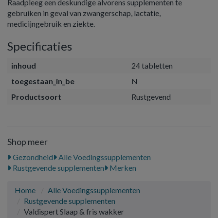
Raadpleeg een deskundige alvorens supplementen te
gebruiken in geval van zwangerschap, lactatie,
medicijngebruik en ziekte.
Specificaties
inhoud
24 tabletten
toegestaan_in_be
N
Productsoort
Rustgevend
Shop meer
Gezondheid
Alle Voedingssupplementen
Rustgevende supplementen
Merken
Home
Alle Voedingssupplementen
Rustgevende supplementen
Valdispert Slaap & fris wakker