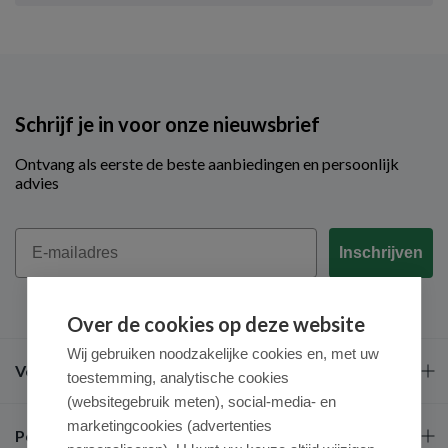
Schrijf je in voor onze nieuwsbrief
Ontvang als eerste de beste aanbiedingen en persoonlijk
advies
Email
Inschrijven
Over de cookies op deze website
Wij gebruiken noodzakelijke cookies en, met uw
Veel gestelde vragen
toestemming, analytische cookies
(websitegebruik meten), social-media- en
marketingcookies (advertenties
Populaire merken