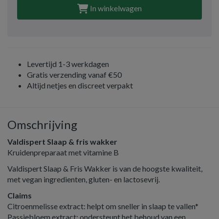
In winkelwagen
Levertijd 1-3 werkdagen
Gratis verzending vanaf €50
Altijd netjes en discreet verpakt
Omschrijving
Valdispert Slaap & fris wakker
Kruidenpreparaat met vitamine B
Valdispert Slaap & Fris Wakker is van de hoogste kwaliteit,
met vegan ingredienten, gluten- en lactosevrij.
Claims
Citroenmelisse extract: helpt om sneller in slaap te vallen*
Passiebloem extract: ondersteunt het behoud van een