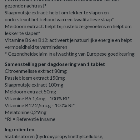
gezonde nachtrust*
Slaapmutsje extract: helpt om lekker te slapen en
ondersteunt het behoud van een kwalitatieve slaap*
Meidoorn extract: helpt bij rusteloze gevoelens en helpt om
lekker te slapen*
Vitamine B6 en B12: activeert je natuurlijke energie en helpt
vermoeidheid te verminderen
* Gezondheidsclaim in afwachting van Europese goedkeuring
Samenstelling per dagdosering van 1 tablet
Citroenmelisse extract 80mg
Passiebloem extract 150mg
Slaapmutsje extract 100mg
Meidoorn extract 50mg
Vitamine B6 1,4mg - 100% RI*
Vitamine B12 2,5mcg - 100% RI*
Melatonine 0,29mg
*RI = Referentie Inname
Ingredienten
Stabilisatoren (hydroxypropylmethylcellulose,