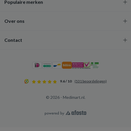
Populaire merken
Over ons
Contact
9.6 / 10
(531 beoordelingen)
© 2026 - Medimart.nl.