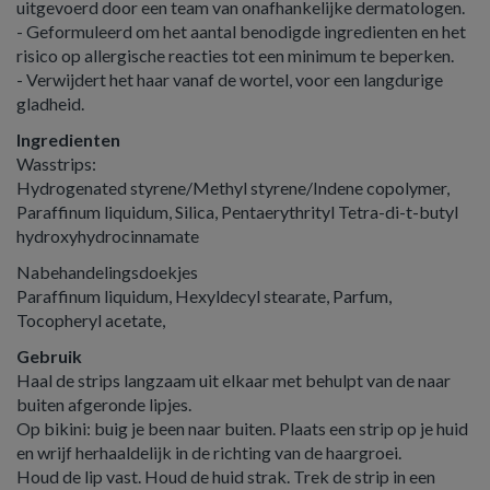
uitgevoerd door een team van onafhankelijke dermatologen.
- Geformuleerd om het aantal benodigde ingredienten en het
risico op allergische reacties tot een minimum te beperken.
- Verwijdert het haar vanaf de wortel, voor een langdurige
gladheid.
Ingredienten
Wasstrips:
Hydrogenated styrene/Methyl styrene/Indene copolymer,
Paraffinum liquidum, Silica, Pentaerythrityl Tetra-di-t-butyl
hydroxyhydrocinnamate
Nabehandelingsdoekjes
Paraffinum liquidum, Hexyldecyl stearate, Parfum,
Tocopheryl acetate,
Gebruik
Haal de strips langzaam uit elkaar met behulpt van de naar
buiten afgeronde lipjes.
Op bikini: buig je been naar buiten. Plaats een strip op je huid
en wrijf herhaaldelijk in de richting van de haargroei.
Houd de lip vast. Houd de huid strak. Trek de strip in een