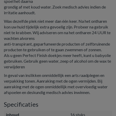
spoel het daarna
grondig af met koud water. Zoek medisch advies indien de
irritatie aanhoudt.
Wax dezelfde plek niet meer dan één keer. Na het ontharen
kon uw huid tijdelijk extra gevoelig zijn. Probeer na gebruik
niet te krabben. Wij adviseren om na het ontharen 24 UUR te
wachten alvorens
anti-transpirant, geparfumeerde producten of zelfbruinende
producten te gebruiken of te gaan zwemmen of zonnen.
Als u geen Perfect Finish doekjes meer heeft, kunt u babyolie
gebruiken. Gebruik geen water, zeep of alcohol om de wax te
verwijderen
In geval van inslikken onmiddellijk een arts raadplegen en
verpakking tonen. Aanraking met de ogen vermijden. Bij
aanraking met de ogen onmiddellijk met overvloedig water
afspoelen en deskundig medisch advies inwinnen.
Specificaties
inhoud
16 stuks