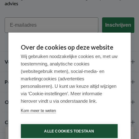
advies
Email
Inschrijven
Over de cookies op deze website
Wij gebruiken noodzakelijke cookies en, met uw
Veel gestelde vragen
toestemming, analytische cookies
(websitegebruik meten), social-media- en
marketingcookies (advertenties
Populaire merken
personaliseren). U kunt uw keuze altijd wijzigen
via ‘Cookie-instellingen’. Meer informatie
hierover vindt u via onderstaande link.
Over ons
Kom meer te weten
Contact
ALLE COOKIES TOESTAAN