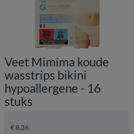
Veet Mimima koude
wasstrips bikini
hypoallergene - 16
stuks
€ 8
,26