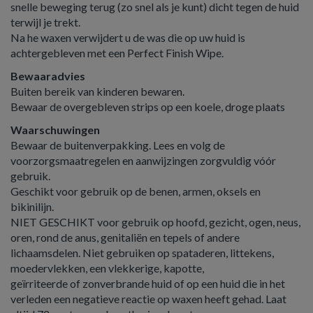
snelle beweging terug (zo snel als je kunt) dicht tegen de huid
terwijl je trekt.
Na he waxen verwijdert u de was die op uw huid is
achtergebleven met een Perfect Finish Wipe.
Bewaaradvies
Buiten bereik van kinderen bewaren.
Bewaar de overgebleven strips op een koele, droge plaats
Waarschuwingen
Bewaar de buitenverpakking. Lees en volg de
voorzorgsmaatregelen en aanwijzingen zorgvuldig vóór
gebruik.
Geschikt voor gebruik op de benen, armen, oksels en
bikinilijn.
NIET GESCHIKT voor gebruik op hoofd, gezicht, ogen, neus,
oren, rond de anus, genitaliën en tepels of andere
lichaamsdelen. Niet gebruiken op spataderen, littekens,
moedervlekken, een vlekkerige, kapotte,
geïrriteerde of zonverbrande huid of op een huid die in het
verleden een negatieve reactie op waxen heeft gehad. Laat