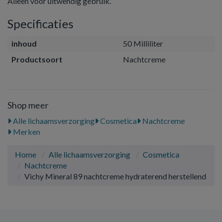
Alleen voor uitwendig gebruik.
Specificaties
inhoud
50 Milliliter
Productsoort
Nachtcreme
Shop meer
Alle lichaamsverzorging
Cosmetica
Nachtcreme
Merken
Home
Alle lichaamsverzorging
Cosmetica
Nachtcreme
Vichy Mineral 89 nachtcreme hydraterend herstellend