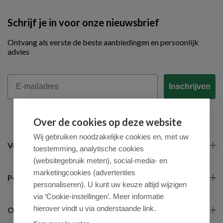
Schrijf je in voor onze nieuwsbrief
Ontvang als eerste de beste aanbiedingen en persoonlijk
advies
Email
Inschrijven
Over de cookies op deze website
Wij gebruiken noodzakelijke cookies en, met uw
Veel gestelde vragen
toestemming, analytische cookies
(websitegebruik meten), social-media- en
marketingcookies (advertenties
Populaire merken
personaliseren). U kunt uw keuze altijd wijzigen
via ‘Cookie-instellingen’. Meer informatie
hierover vindt u via onderstaande link.
Over ons