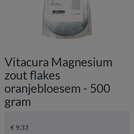
Vitacura Magnesium
zout flakes
oranjebloesem - 500
gram
€ 9
,33