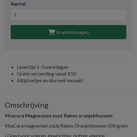
Aantal
In winkelwagen
Levertijd 1-3 werkdagen
Gratis verzending vanaf €50
Altijd netjes en discreet verpakt
Omschrijving
Vitacura Magnesium zout flakes oranjebloesem
VitaCura magnesium zout/flakes Oranjebloesem 500 gram
- Goed voor spieren, gewrichten, botten, energie.