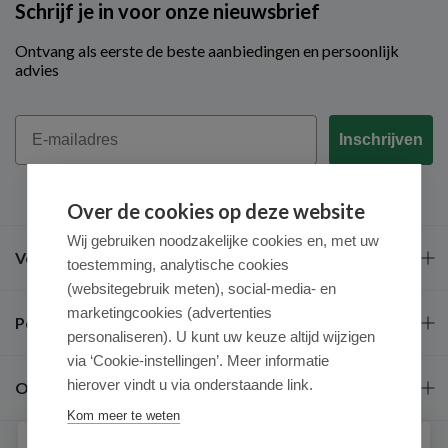
Schrijf je in voor onze nieuwsbrief
Ontvang als eerste de beste aanbiedingen en persoonlijk
advies
Email
Inschrijven
Over de cookies op deze website
Wij gebruiken noodzakelijke cookies en, met uw
Veel gestelde vragen
toestemming, analytische cookies
(websitegebruik meten), social-media- en
marketingcookies (advertenties
Populaire merken
personaliseren). U kunt uw keuze altijd wijzigen
via ‘Cookie-instellingen’. Meer informatie
hierover vindt u via onderstaande link.
Over ons
Kom meer te weten