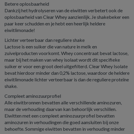
Betere oplosbaarheid
Dankzij het hydrolyseren van de eiwitten verbetert ook de
oplosbaarheid van Clear Whey aanzienlijk. Je shakebeker een
paar keer schudden en je hebt een heerlijk heldere
eiwitlimonade!
Lichter verteerbaar dan reguliere shake
Lactose is een suiker die van nature in melk en
zuivelproducten voorkomt. Whey concentraat bevat lactose,
maar bij het maken van whey isolaat wordt dit specifieke
suiker er voor een groot deel uitgefilterd. Clear Whey Isolate
bevat hierdoor minder dan 0,2% lactose, waardoor de heldere
eiwitlimonade lichter verteerbaar is dan de reguliere proteïne
shake.
Compleet aminozuurprofiel
Alle eiwitbronnen bevatten alle verschillende aminozuren,
maar de verhouding daarvan kan behoorlijk verschillen.
Eiwitten met een compleet aminozuurprofiel bevatten
aminozuren in verhoudingen die goed aansluiten bij onze
behoefte. Sommige eiwitten bevatten in verhouding minder