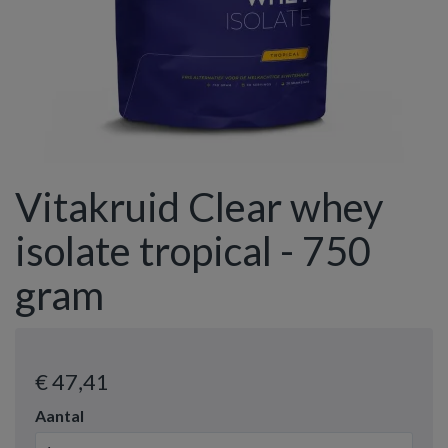
Vitakruid Clear whey
isolate tropical - 750
gram
€ 47
,41
Aantal