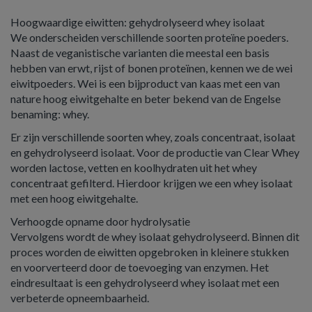
Hoogwaardige eiwitten: gehydrolyseerd whey isolaat
We onderscheiden verschillende soorten proteïne poeders.
Naast de veganistische varianten die meestal een basis
hebben van erwt, rijst of bonen proteïnen, kennen we de wei
eiwitpoeders. Wei is een bijproduct van kaas met een van
nature hoog eiwitgehalte en beter bekend van de Engelse
benaming: whey.
Er zijn verschillende soorten whey, zoals concentraat, isolaat
en gehydrolyseerd isolaat. Voor de productie van Clear Whey
worden lactose, vetten en koolhydraten uit het whey
concentraat gefilterd. Hierdoor krijgen we een whey isolaat
met een hoog eiwitgehalte.
Verhoogde opname door hydrolysatie
Vervolgens wordt de whey isolaat gehydrolyseerd. Binnen dit
proces worden de eiwitten opgebroken in kleinere stukken
en voorverteerd door de toevoeging van enzymen. Het
eindresultaat is een gehydrolyseerd whey isolaat met een
verbeterde opneembaarheid.