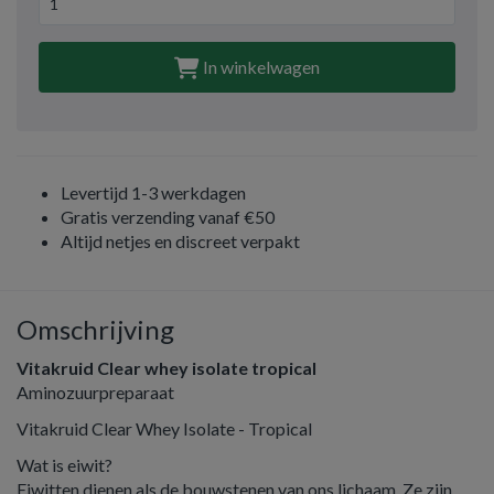
In winkelwagen
Levertijd 1-3 werkdagen
Gratis verzending vanaf €50
Altijd netjes en discreet verpakt
Omschrijving
Vitakruid Clear whey isolate tropical
Aminozuurpreparaat
Vitakruid Clear Whey Isolate - Tropical
Wat is eiwit?
Eiwitten dienen als de bouwstenen van ons lichaam. Ze zijn