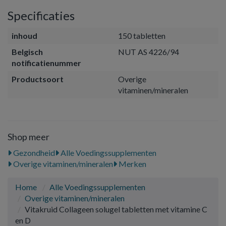
Specificaties
inhoud
150 tabletten
Belgisch
NUT AS 4226/94
notificatienummer
Productsoort
Overige
vitaminen/mineralen
Shop meer
Gezondheid
Alle Voedingssupplementen
Overige vitaminen/mineralen
Merken
Home
Alle Voedingssupplementen
Overige vitaminen/mineralen
Vitakruid Collageen solugel tabletten met vitamine C
en D