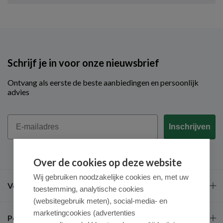
Schrijf je in voor onze nieuwsbrief
Ontvang als eerste de beste aanbiedingen en persoonlijk
advies
Email
Inschrijven
Over de cookies op deze website
Wij gebruiken noodzakelijke cookies en, met uw
Veel gestelde vragen
toestemming, analytische cookies
(websitegebruik meten), social-media- en
marketingcookies (advertenties
Populaire merken