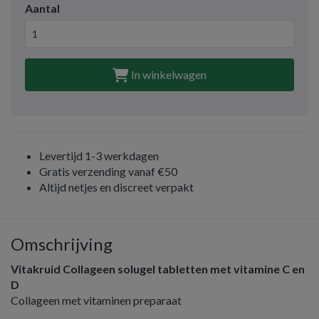
Aantal
In winkelwagen
Levertijd 1-3 werkdagen
Gratis verzending vanaf €50
Altijd netjes en discreet verpakt
Omschrijving
Vitakruid Collageen solugel tabletten met vitamine C en
D
Collageen met vitaminen preparaat