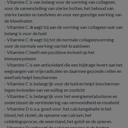
- Vitamine C is van belang voor de vorming van collageen,
voor de samenstelling van sterke botten, het behoud van
sterke tanden en tandvlees en voor een gunstige werking van
de bloedvaten
- Vitamine C draagt bij aan de vorming van collageen wat van
belang is voor de huid
- Vitamine C draagt bij tot de normale collageenvorming
voor de normale werking van het kraakbeen
- Vitamine C heeft een positieve invloed op het
immuunsysteem
- Vitamine C is een antioxidant die een bijdrage levert aan het
wegvangen van vrije radicalen en daarmee gezonde cellen en
weefsels helpt beschermen
- Vitamine C is belangrijk voor de huid en helpt beschermen
tegen invloeden van vervuiling en zonlicht
- Vitamine C is belangrijk voor het energiemetabolisme en
ondersteunt de vermindering van vermoeidheid en moeheid
- Vitamine D is o.a. goed voor: het calciumgehalte in het
bloed, het skelet, de opname van calcium, het
celdelingsproces, de weerstand, het gebit en de spieren.
- Vitamine D verhoogt de calciumopname in de botten