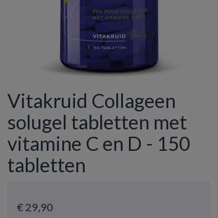
Vitakruid Collageen
solugel tabletten met
vitamine C en D - 150
tabletten
€ 29
,90