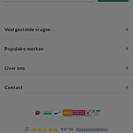
Veel gestelde vragen
Populaire merken
Over ons
Contact
9.6 / 10
(531 beoordelingen)