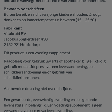
ontraden vanwege het ontbreken van voldoende onderzoek.
Bewaarvoorschriften
Buiten bereik en zicht van jonge kinderen houden. Droog,
donker en op kamertemperatuur bewaren (15 – 25 °C).
Fabrikant
Vitakruid BV
Jacobus Spijkerdreef 430
2132 PZ Hoofddorp
Dit product is een voedingssupplement.
Raadpleeg vóór gebruik uw arts of apotheker bij gelijktijdig
gebruik met antidepressiva, een leveraandoening, een
schildklieraandoening en/of gebruik van
schildklierhormonen.
Aanbevolen dosering niet overschrijden.
Een gevarieerde, evenwichtige voeding en een gezonde
levensstijl zijn belangrijk. Een voedingssupplement is geen
vervanging van een gevarieerde voeding.