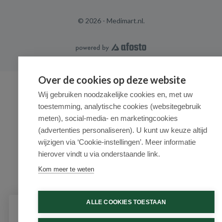
© 2026 - Medimart.nl.
Over de cookies op deze website
Wij gebruiken noodzakelijke cookies en, met uw
toestemming, analytische cookies (websitegebruik
meten), social-media- en marketingcookies
(advertenties personaliseren). U kunt uw keuze altijd
wijzigen via ‘Cookie-instellingen’. Meer informatie
hierover vindt u via onderstaande link.
Kom meer te weten
ALLE COOKIES TOESTAAN
Schrijf je in voor onze nieuwsbrief