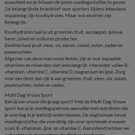
essentieel om je lichaam de juiste voedingsstoffen te geven.
De belangrijkste brandstof voor sporters tijdens intensieve
inspanning zijn koolhydraten. Maar ook eiwitten zijn
belangrijk.
Koolhydraten haal je uit groenten, fruit, aardappel, quinoa,
haver, zuivel en volkoren producten.
Eiwitten haal je uit vlees, vis, eieren, zuivel, noten, zaden en
peulvruchten.
Afgezien van deze macronutriënten, zijn er ook bepaalde
vitaminen en mineralen niet onbelangrijk. Hieronder vallen B-
vitaminen, vitamine C, vitamine D, magnesium en ijzer. Zorg
voor een dieet dat rijk is aan groenten, fruit, vlees, vis, zuivel,
peulvruchten, noten en zaden.
Multi Dag Vrouw Sport
Ben jij een vrouw die graag sport? Met de Multi Dag Vrouw
Sport kun je je voedingspatroon aanvullen met nutriënten die
je overdag in je leefstijl ondersteunen. De dagformule bevat
voedingsstoffen die voordelig zijn voor sportende vrouwen
zoals B-vitaminen, ijzer en vitamine C. Aanvullend hebben we
extracten van groene thee, rhodiola en cordyceps