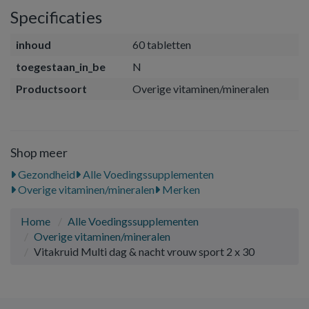
Specificaties
inhoud
60 tabletten
toegestaan_in_be
N
Productsoort
Overige vitaminen/mineralen
Shop meer
Gezondheid
Alle Voedingssupplementen
Overige vitaminen/mineralen
Merken
Home
Alle Voedingssupplementen
Overige vitaminen/mineralen
Vitakruid Multi dag & nacht vrouw sport 2 x 30