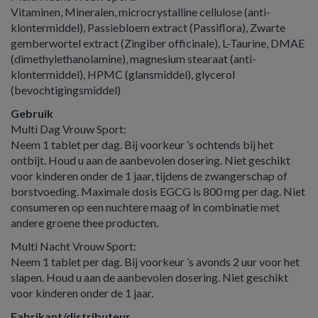
Vitaminen, Mineralen, microcrystalline cellulose (anti-
klontermiddel), Passiebloem extract (Passiflora), Zwarte
gemberwortel extract (Zingiber officinale), L-Taurine, DMAE
(dimethylethanolamine), magnesium stearaat (anti-
klontermiddel), HPMC (glansmiddel), glycerol
(bevochtigingsmiddel)
Gebruik
Multi Dag Vrouw Sport:
Neem 1 tablet per dag. Bij voorkeur ’s ochtends bij het
ontbijt. Houd u aan de aanbevolen dosering. Niet geschikt
voor kinderen onder de 1 jaar, tijdens de zwangerschap of
borstvoeding. Maximale dosis EGCG is 800 mg per dag. Niet
consumeren op een nuchtere maag of in combinatie met
andere groene thee producten.
Multi Nacht Vrouw Sport:
Neem 1 tablet per dag. Bij voorkeur ’s avonds 2 uur voor het
slapen. Houd u aan de aanbevolen dosering. Niet geschikt
voor kinderen onder de 1 jaar.
Fabrikant/distributeur