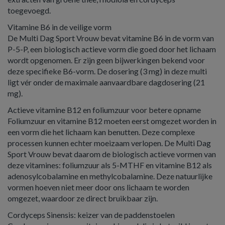
toegevoegd.
Vitamine B6 in de veilige vorm
De Multi Dag Sport Vrouw bevat vitamine B6 in de vorm van
P-5-P, een biologisch actieve vorm die goed door het lichaam
wordt opgenomen. Er zijn geen bijwerkingen bekend voor
deze specifieke B6-vorm. De dosering (3 mg) in deze multi
ligt vér onder de maximale aanvaardbare dagdosering (21
mg).
Actieve vitamine B12 en foliumzuur voor betere opname
Foliumzuur en vitamine B12 moeten eerst omgezet worden in
een vorm die het lichaam kan benutten. Deze complexe
processen kunnen echter moeizaam verlopen. De Multi Dag
Sport Vrouw bevat daarom de biologisch actieve vormen van
deze vitamines: foliumzuur als 5-MTHF en vitamine B12 als
adenosylcobalamine en methylcobalamine. Deze natuurlijke
vormen hoeven niet meer door ons lichaam te worden
omgezet, waardoor ze direct bruikbaar zijn.
Cordyceps Sinensis: keizer van de paddenstoelen