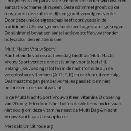
Cordyceps is een parasitaire schimmel die in het wild insecten
aantast, voornamelijk rupsen. Deze schimmel groeit op de
rups, doodt deze uiteindelijk en groeit vervolgens verder.
Door deze unieke eigenschap heeft cordyceps in de
traditionele Chinese geneeskunde een hoge status gekregen.
De schimmel bevat een aantal actieve stoffen, waaronder
polysachariden en adenosine.
Multi Nacht Vrouw Sport
Aan het einde van een actieve dag biedt de Multi Nacht
Vrouw Sport verdere ondersteuning voor je leefstijl.
Belangrijke voedingsstoffen in de nachtformule zijn de
vetoplosbare vitaminen (A, D, E, K) en calcium uit rode alg.
Daarnaast mogen gemberwortel en passiebloem niet
ontbreken in de nachtvariant.
In de Multi Nacht Sport Vrouw zit een vitamine D dosering
van 20 mcg. Hierdoor is het buiten de wintermaanden vaak
niet nodig om deze vitamine naast de Multi Dag & Nacht
Vrouw Sport apart te suppleren.
Met calcium uit rode alg