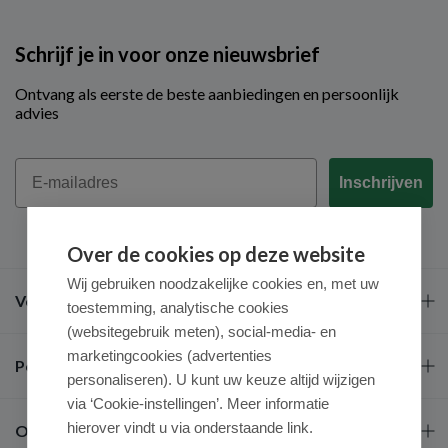
Schrijf je in voor onze nieuwsbrief
Ontvang als eerste de beste aanbiedingen en persoonlijk
advies
Email
Inschrijven
Over de cookies op deze website
Wij gebruiken noodzakelijke cookies en, met uw
Veel gestelde vragen
toestemming, analytische cookies
(websitegebruik meten), social-media- en
marketingcookies (advertenties
Populaire merken
personaliseren). U kunt uw keuze altijd wijzigen
via ‘Cookie-instellingen’. Meer informatie
hierover vindt u via onderstaande link.
Over ons