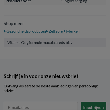
Productsoort
Oogverzorging
Shop meer
Gezondheidsproducten
Zelfzorg
Merken
Vitalize Oogformule macula areds bbv
Schrijf je in voor onze nieuwsbrief
Ontvang als eerste de beste aanbiedingen en persoonlijk
advies
Email
Inschrijven