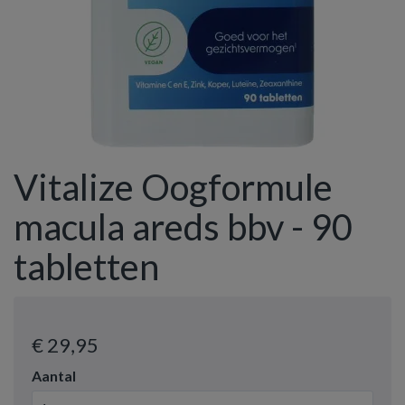
Vitalize Oogformule
macula areds bbv - 90
tabletten
€ 29
,95
Aantal