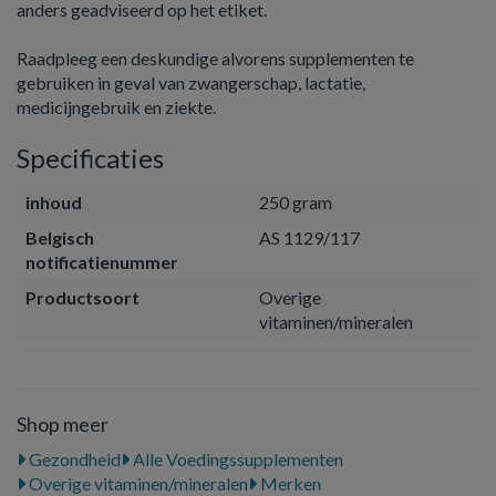
anders geadviseerd op het etiket.
Raadpleeg een deskundige alvorens supplementen te
gebruiken in geval van zwangerschap, lactatie,
medicijngebruik en ziekte.
Specificaties
inhoud
250 gram
Belgisch
AS 1129/117
notificatienummer
Productsoort
Overige
vitaminen/mineralen
Shop meer
Gezondheid
Alle Voedingssupplementen
Overige vitaminen/mineralen
Merken