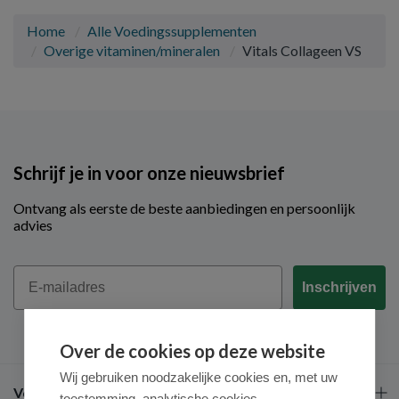
Home
Alle Voedingssupplementen
Overige vitaminen/mineralen
Vitals Collageen VS
Schrijf je in voor onze nieuwsbrief
Ontvang als eerste de beste aanbiedingen en persoonlijk
advies
Email
Inschrijven
Over de cookies op deze website
Wij gebruiken noodzakelijke cookies en, met uw
Veel gestelde vragen
toestemming, analytische cookies