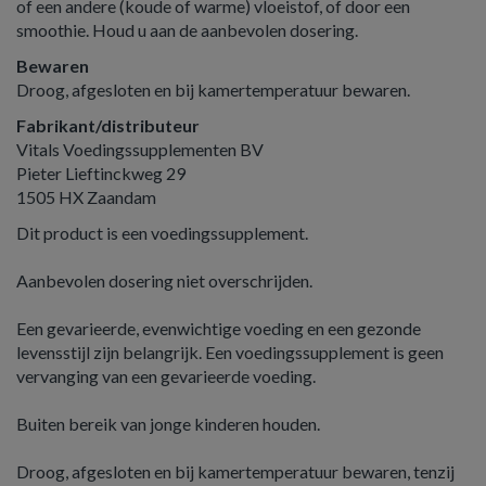
of een andere (koude of warme) vloeistof, of door een
smoothie. Houd u aan de aanbevolen dosering.
Bewaren
Droog, afgesloten en bij kamertemperatuur bewaren.
Fabrikant/distributeur
Vitals Voedingssupplementen BV
Pieter Lieftinckweg 29
1505 HX Zaandam
Dit product is een voedingssupplement.
Aanbevolen dosering niet overschrijden.
Een gevarieerde, evenwichtige voeding en een gezonde
levensstijl zijn belangrijk. Een voedingssupplement is geen
vervanging van een gevarieerde voeding.
Buiten bereik van jonge kinderen houden.
Droog, afgesloten en bij kamertemperatuur bewaren, tenzij