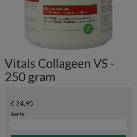
Vitals Collageen VS -
250 gram
€ 34
,95
Aantal