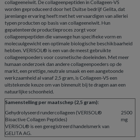
collageeneiwit. De collageenpeptiden in Collageen-VS
worden geproduceerd door het Duitse bedrijf Gelita, dat
jarenlange ervaring heeft met het vervaardigen van allerlei
typen producten op basis van collageeneiwit. Hun
gepatenteerde productieproces zorgt voor
collageenpeptiden die vanwege hun specifieke vorm en
molecuulgewicht een optimale biologische beschikbaarheid
hebben. VERISOL® is een van de meest gebruikte
collageenpoeders voor cosmetische doeleinden. Met meer
humaan onderzoek dan andere collageenpoeders op de
markt, een prettige, neutrale smaak en een aangetoonde
werkzaamheid al vanaf 2,5 gram, is Collageen-VS een
uitstekende keuze om van binnenuit bij te dragen aan een
natuurlijke schoonheid.
Samenstelling per maatschep (2,5 gram):
Gehydrolyseerd rundercollageen (VERISOL®
2500
Bioactive Collagen Peptides)
mg
VERISOL® is een geregistreerd handelsmerk van
GELITA AG.