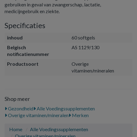
gebruiken in geval van zwangerschap, lactatie,
medicijngebruik en ziekte.
Specificaties
inhoud
60 softgels
Belgisch
AS 1129/130
notificatienummer
Productsoort
Overige
vitaminen/mineralen
Shop meer
Gezondheid
Alle Voedingssupplementen
Overige vitaminen/mineralen
Merken
Home
Alle Voedingssupplementen
Overige vitaminen/mineralen