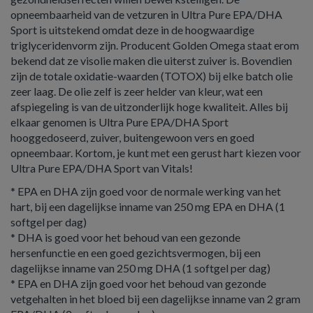
opneembaarheid van de vetzuren in Ultra Pure EPA/DHA
Sport is uitstekend omdat deze in de hoogwaardige
triglyceridenvorm zijn. Producent Golden Omega staat erom
bekend dat ze visolie maken die uiterst zuiver is. Bovendien
zijn de totale oxidatie-waarden (TOTOX) bij elke batch olie
zeer laag. De olie zelf is zeer helder van kleur, wat een
afspiegeling is van de uitzonderlijk hoge kwaliteit. Alles bij
elkaar genomen is Ultra Pure EPA/DHA Sport
hooggedoseerd, zuiver, buitengewoon vers en goed
opneembaar. Kortom, je kunt met een gerust hart kiezen voor
Ultra Pure EPA/DHA Sport van Vitals!
* EPA en DHA zijn goed voor de normale werking van het
hart, bij een dagelijkse inname van 250 mg EPA en DHA (1
softgel per dag)
* DHA is goed voor het behoud van een gezonde
hersenfunctie en een goed gezichtsvermogen, bij een
dagelijkse inname van 250 mg DHA (1 softgel per dag)
* EPA en DHA zijn goed voor het behoud van gezonde
vetgehalten in het bloed bij een dagelijkse inname van 2 gram