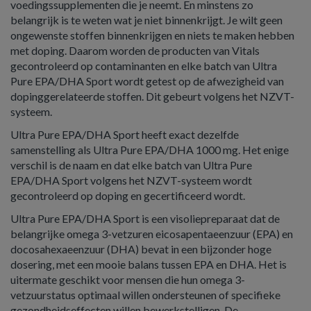
voedingssupplementen die je neemt. En minstens zo
belangrijk is te weten wat je niet binnenkrijgt. Je wilt geen
ongewenste stoffen binnenkrijgen en niets te maken hebben
met doping. Daarom worden de producten van Vitals
gecontroleerd op contaminanten en elke batch van Ultra
Pure EPA/DHA Sport wordt getest op de afwezigheid van
dopinggerelateerde stoffen. Dit gebeurt volgens het NZVT-
systeem.
Ultra Pure EPA/DHA Sport heeft exact dezelfde
samenstelling als Ultra Pure EPA/DHA 1000 mg. Het enige
verschil is de naam en dat elke batch van Ultra Pure
EPA/DHA Sport volgens het NZVT-systeem wordt
gecontroleerd op doping en gecertificeerd wordt.
Ultra Pure EPA/DHA Sport is een visoliepreparaat dat de
belangrijke omega 3-vetzuren eicosapentaeenzuur (EPA) en
docosahexaeenzuur (DHA) bevat in een bijzonder hoge
dosering, met een mooie balans tussen EPA en DHA. Het is
uitermate geschikt voor mensen die hun omega 3-
vetzuurstatus optimaal willen ondersteunen of specifieke
gezondheidseffecten willen bewerkstelligen. De