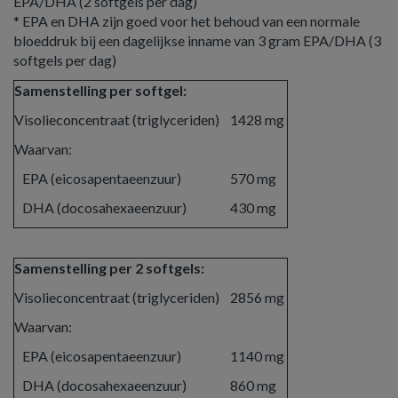
EPA/DHA (2 softgels per dag)
* EPA en DHA zijn goed voor het behoud van een normale
bloeddruk bij een dagelijkse inname van 3 gram EPA/DHA (3
softgels per dag)
Samenstelling per softgel:
Visolieconcentraat (triglyceriden)
1428 mg
Waarvan:
EPA (eicosapentaeenzuur)
570 mg
DHA (docosahexaeenzuur)
430 mg
Samenstelling per 2 softgels:
Visolieconcentraat (triglyceriden)
2856 mg
Waarvan:
EPA (eicosapentaeenzuur)
1140 mg
DHA (docosahexaeenzuur)
860 mg