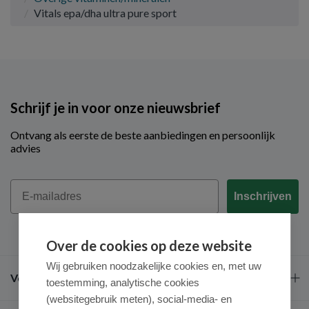
Vitals epa/dha ultra pure sport
Schrijf je in voor onze nieuwsbrief
Ontvang als eerste de beste aanbiedingen en persoonlijk
advies
Email
Inschrijven
Over de cookies op deze website
Wij gebruiken noodzakelijke cookies en, met uw
Veel gestelde vragen
toestemming, analytische cookies
(websitegebruik meten), social-media- en