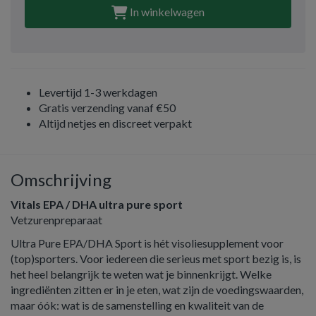
In winkelwagen
Levertijd 1-3 werkdagen
Gratis verzending vanaf €50
Altijd netjes en discreet verpakt
Omschrijving
Vitals EPA / DHA ultra pure sport
Vetzurenpreparaat
Ultra Pure EPA/DHA Sport is hét visoliesupplement voor
(top)sporters. Voor iedereen die serieus met sport bezig is, is
het heel belangrijk te weten wat je binnenkrijgt. Welke
ingrediënten zitten er in je eten, wat zijn de voedingswaarden,
maar óók: wat is de samenstelling en kwaliteit van de