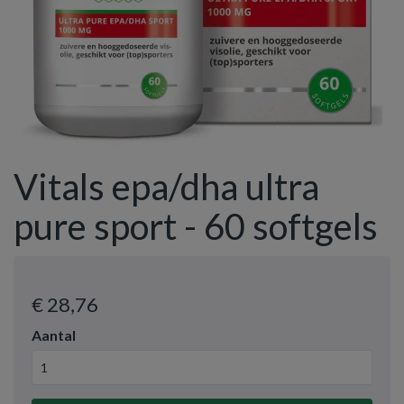
Vitals epa/dha ultra
pure sport - 60 softgels
€ 28
,76
Aantal