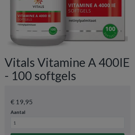
Vitals Vitamine A 400IE
- 100 softgels
€ 19
,95
Aantal