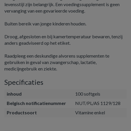
levensstijl zijn belangrijk. Een voedingssupplement is geen
vervanging van een gevarieerde voeding.
Buiten bereik van jonge kinderen houden.
Droog, afgesloten en bij kamertemperatuur bewaren, tenzij
anders geadviseerd op het etiket.
Raadpleeg een deskundige alvorens supplementen te
gebruiken in geval van zwangerschap, lactatie,
medicijngebruik en ziekte.
Specificaties
inhoud
100 softgels
Belgisch notificatienummer
NUT/PL/AS 1129/128
Productsoort
Vitamine enkel