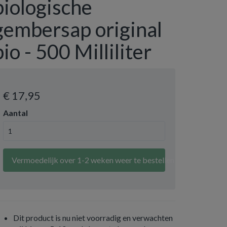
biologische
gembersap original
bio - 500 Milliliter
€ 17
,95
Aantal
Vermoedelijk over 1-2 weken weer te bestellen
Dit product is nu niet voorradig en verwachten