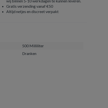
wij binnen 5-10 werkdagen te kunnen leveren.
Gratis verzending vanaf €50
Altijd netjes en discreet verpakt
500 Milliliter
Dranken