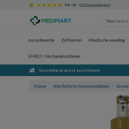
9.6 / 10
(531 beoordelingen)
Incontinentie
Zelftesten
Medische voeding
EHBO / Verbandmiddelen
Voordelig en groot assortiment
Home
Alle Reform/levensmiddelen
Drank