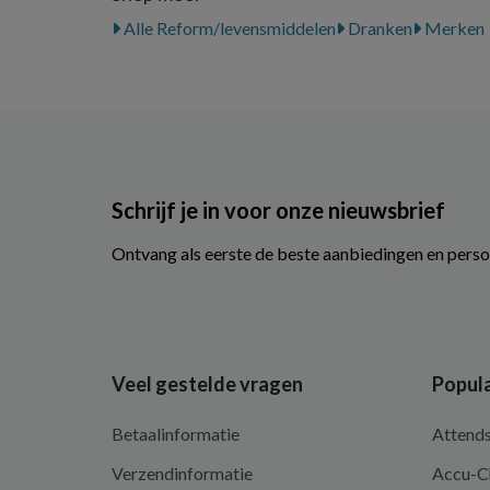
Alle Reform/levensmiddelen
Dranken
Merken
Schrijf je in voor onze nieuwsbrief
Ontvang als eerste de beste aanbiedingen en perso
Veel gestelde vragen
Popula
Betaalinformatie
Attend
Verzendinformatie
Accu-C