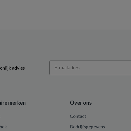
Email
onlijk advies
ire merken
Over ons
s
Contact
hek
Bedrijfsgegevens