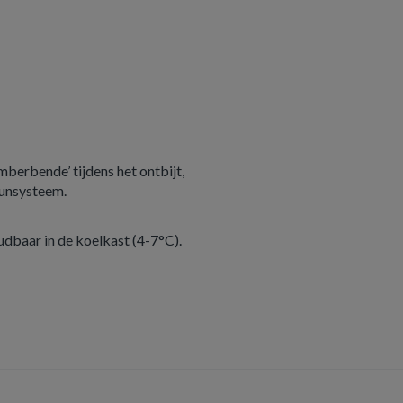
erbende’ tijdens het ontbijt,
uunsysteem.
dbaar in de koelkast (4-7°C).