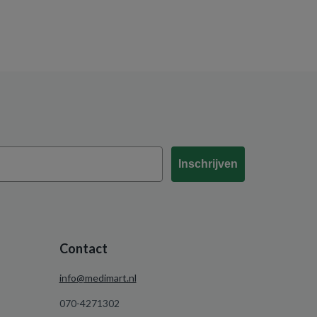
Inschrijven
Contact
info@medimart.nl
070-4271302