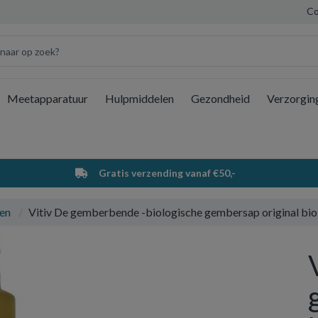
Co
Meetapparatuur
Hulpmiddelen
Gezondheid
Verzorgin
Wi
Gratis verzending vanaf €50,-
en
Vitiv De gemberbende -biologische gembersap original bio