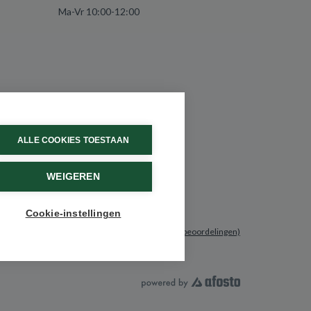
Ma-Vr 10:00-12:00
ALLE COOKIES TOESTAAN
WEIGEREN
Cookie-instellingen
9.6 / 10
(531 beoordelingen)