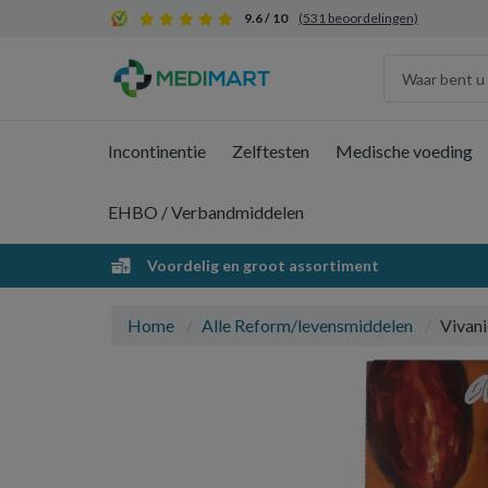
9.6 / 10
(531 beoordelingen)
Incontinentie
Zelftesten
Medische voeding
EHBO / Verbandmiddelen
Voordelig en groot assortiment
Home
Alle Reform/levensmiddelen
Vivani