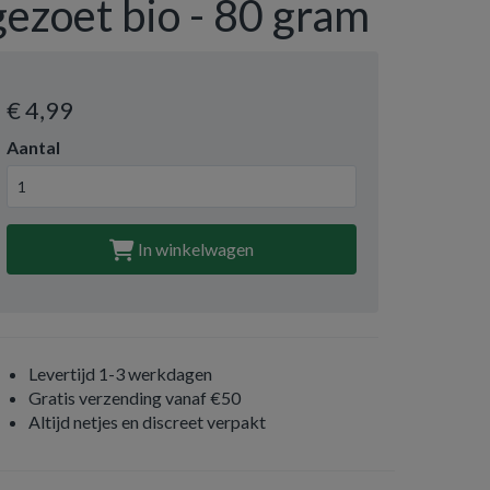
gezoet bio - 80 gram
€ 4
,99
Aantal
In winkelwagen
Levertijd 1-3 werkdagen
Gratis verzending vanaf €50
Altijd netjes en discreet verpakt