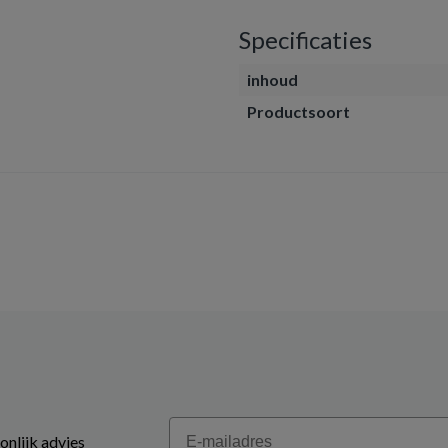
Specificaties
inhoud
Productsoort
Email
onlijk advies