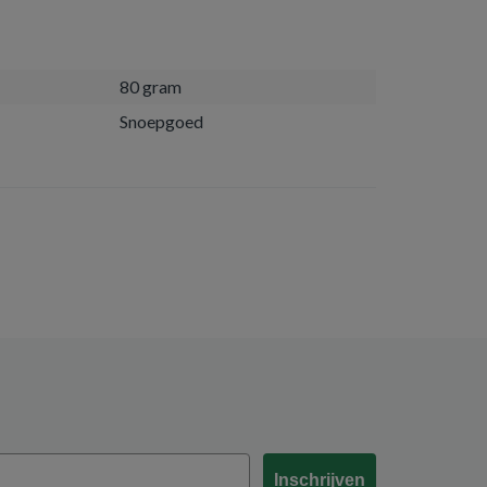
80 gram
Snoepgoed
Inschrijven