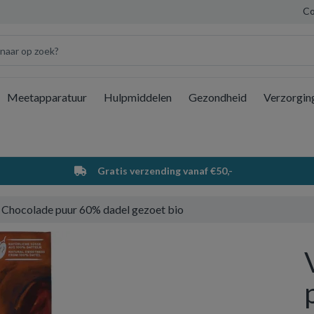
Co
Meetapparatuur
Hulpmiddelen
Gezondheid
Verzorgin
Wi
Gratis verzending vanaf €50,-
 Chocolade puur 60% dadel gezoet bio