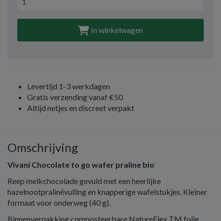
In winkelwagen
Levertijd 1-3 werkdagen
Gratis verzending vanaf €50
Altijd netjes en discreet verpakt
Omschrijving
Vivani Chocolate to go wafer praline bio
Reep melkchocolade gevuld met een heerlijke
hazelnootpralinévulling en knapperige wafelstukjes. Kleiner
formaat voor onderweg (40 g).
Binnenverpakking composteerbare NatureFlex TM folie,