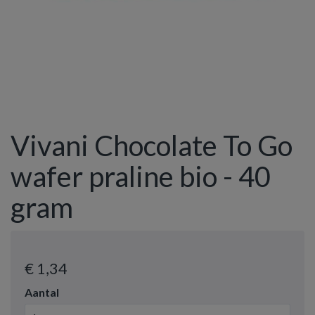
Vivani Chocolate To Go
wafer praline bio - 40
gram
€ 1
,34
Aantal