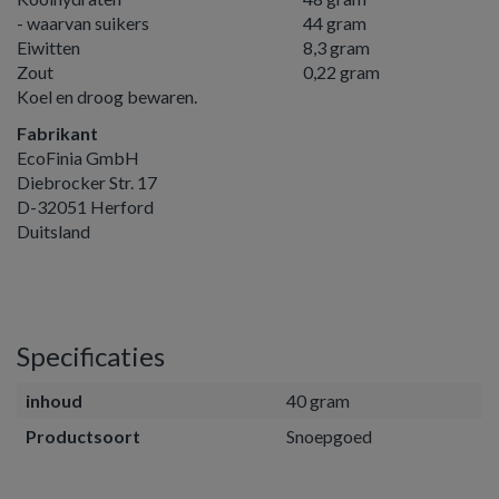
- waarvan suikers
44 gram
Eiwitten
8,3 gram
Zout
0,22 gram
Koel en droog bewaren.
Fabrikant
EcoFinia GmbH
Diebrocker Str. 17
D-32051 Herford
Duitsland
Specificaties
inhoud
40 gram
Productsoort
Snoepgoed