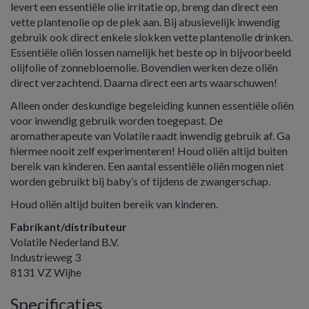
levert een essentiële olie irritatie op, breng dan direct een
vette plantenolie op de plek aan. Bij abusievelijk inwendig
gebruik ook direct enkele slokken vette plantenolie drinken.
Essentiële oliën lossen namelijk het beste op in bijvoorbeeld
olijfolie of zonnebloemolie. Bovendien werken deze oliën
direct verzachtend. Daarna direct een arts waarschuwen!
Alleen onder deskundige begeleiding kunnen essentiële oliën
voor inwendig gebruik worden toegepast. De
aromatherapeute van Volatile raadt inwendig gebruik af. Ga
hiermee nooit zelf experimenteren! Houd oliën altijd buiten
bereik van kinderen. Een aantal essentiële oliën mogen niet
worden gebruikt bij baby’s of tijdens de zwangerschap.
Houd oliën altijd buiten bereik van kinderen.
Fabrikant/distributeur
Volatile Nederland B.V.
Industrieweg 3
8131 VZ Wijhe
Specificaties