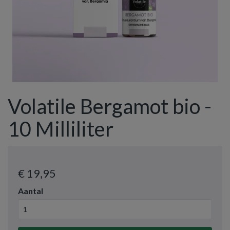
Volatile Bergamot bio -
10 Milliliter
€ 19
,95
Aantal