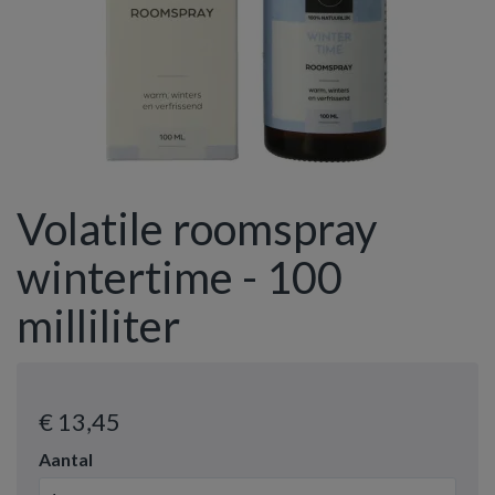
Volatile roomspray
wintertime - 100
milliliter
€ 13
,45
Aantal