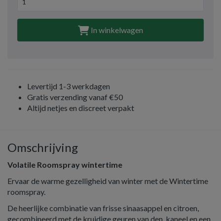
In winkelwagen
Levertijd 1-3 werkdagen
Gratis verzending vanaf €50
Altijd netjes en discreet verpakt
Omschrijving
Volatile Roomspray wintertime
Ervaar de warme gezelligheid van winter met de Wintertime
roomspray.
De heerlijke combinatie van frisse sinaasappel en citroen,
gecombineerd met de kruidige geuren van den, kaneel en een