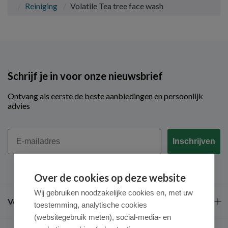
Reiniging
Volatile Tea tree face wash
Schrijf je in voor onze nieuwsbrief
Ontvang als eerste de beste aanbiedingen en persoonlijk
advies
Email
Inschrijven
Over de cookies op deze website
Wij gebruiken noodzakelijke cookies en, met uw
Veel gestelde vragen
toestemming, analytische cookies
(websitegebruik meten), social-media- en