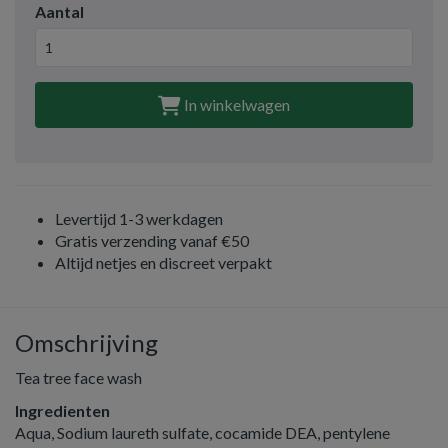
Aantal
In winkelwagen
Levertijd 1-3 werkdagen
Gratis verzending vanaf €50
Altijd netjes en discreet verpakt
Omschrijving
Tea tree face wash
Ingredienten
Aqua, Sodium laureth sulfate, cocamide DEA, pentylene