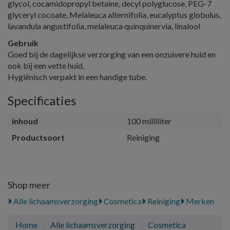
glycol, cocamidopropyl betaine, decyl polyglucose, PEG-7
glyceryl cocoate, Melaleuca alternifolia, eucalyptus globulus,
lavandula angustifolia, melaleuca quinquinervia, linalool
Gebruik
Goed bij de dagelijkse verzorging van een onzuivere huid en
ook bij een vette huid.
Hygiënisch verpakt in een handige tube.
Specificaties
inhoud
100 milliliter
Productsoort
Reiniging
Shop meer
Alle lichaamsverzorging
Cosmetica
Reiniging
Merken
Home
Alle lichaamsverzorging
Cosmetica