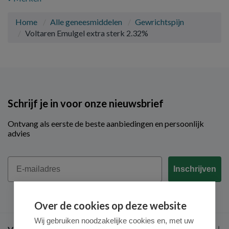
Home
Alle geneesmiddelen
Gewrichtspijn
Voltaren Emulgel extra sterk 2.32%
Schrijf je in voor onze nieuwsbrief
Ontvang als eerste de beste aanbiedingen en persoonlijk
advies
Email
Inschrijven
Over de cookies op deze website
Wij gebruiken noodzakelijke cookies en, met uw