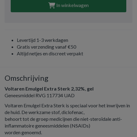
In winkelwagen
Levertijd 1-3 werkdagen
Gratis verzending vanaf €50
Altijd netjes en discreet verpakt
Omschrijving
Voltaren Emulgel Extra Sterk 2,32%, gel
Geneesmiddel RVG 117734 UAD
Voltaren Emulgel Extra Sterk is speciaal voor het inwrijven in
de huid. De werkzame stof, diclofenac,
behoort tot de groep medicijnen die niet-steroïdale anti-
inflammatoire geneesmiddelen (NSAIDs)
worden genoemd.