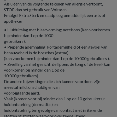
Als u één van de volgende tekenen van allergie vertoont,
STOP dan het gebruik van Voltaren
Emulgel Extra Sterk en raadpleeg onmiddellijk een arts of
apotheker
• Huiduitslag met blaarvorming; netelroos (kan voorkomen
bij minder dan 1 op de 1000
gebruikers).
• Piepende ademhaling, kortademigheid of een gevoel van
benauwdheid in de borstkas (astma)
(kan voorkomen bij minder dan 1 op de 10.000 gebruikers ).
• Zwelling van het gezicht, de lippen, de tong of de keel (kan
voorkomen bij minder dan 1 op de
10.000 gebruikers).
De andere bijwerkingen die zich kunnen voordoen, zijn
meestal mild, onschuldig en van
voorbijgaande aard.
Vaak (komen voor bij minder dan 1 op de 10 gebruikers):
huidontsteking (dermatitis) en
huidontsteking ten gevolge van contact met irriterende
stoffen of stoffen waarvoor overgevoeligheid