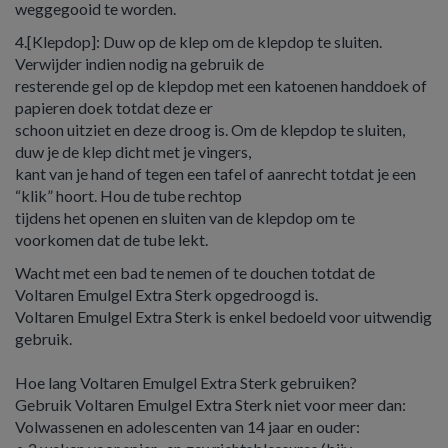
weggegooid te worden.
4.[Klepdop]: Duw op de klep om de klepdop te sluiten.
Verwijder indien nodig na gebruik de
resterende gel op de klepdop met een katoenen handdoek of
papieren doek totdat deze er
schoon uitziet en deze droog is. Om de klepdop te sluiten,
duw je de klep dicht met je vingers,
kant van je hand of tegen een tafel of aanrecht totdat je een
“klik” hoort. Hou de tube rechtop
tijdens het openen en sluiten van de klepdop om te
voorkomen dat de tube lekt.
Wacht met een bad te nemen of te douchen totdat de
Voltaren Emulgel Extra Sterk opgedroogd is.
Voltaren Emulgel Extra Sterk is enkel bedoeld voor uitwendig
gebruik.
Hoe lang Voltaren Emulgel Extra Sterk gebruiken?
Gebruik Voltaren Emulgel Extra Sterk niet voor meer dan:
Volwassenen en adolescenten van 14 jaar en ouder: