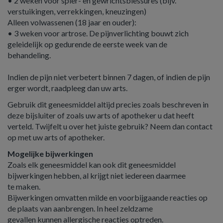
• 2 weken voor spier- en gewrichtsblessures (bijv.
verstuikingen, verrekkingen, kneuzingen)
Alleen volwassenen (18 jaar en ouder):
• 3 weken voor artrose. De pijnverlichting bouwt zich
geleidelijk op gedurende de eerste week van de
behandeling.
Indien de pijn niet verbetert binnen 7 dagen, of indien de pijn
erger wordt, raadpleeg dan uw arts.
Gebruik dit geneesmiddel altijd precies zoals beschreven in
deze bijsluiter of zoals uw arts of apotheker u dat heeft
verteld. Twijfelt u over het juiste gebruik? Neem dan contact
op met uw arts of apotheker.
Mogelijke bijwerkingen
Zoals elk geneesmiddel kan ook dit geneesmiddel
bijwerkingen hebben, al krijgt niet iedereen daarmee
te maken.
Bijwerkingen omvatten milde en voorbijgaande reacties op
de plaats van aanbrengen. In heel zeldzame
gevallen kunnen allergische reacties optreden.