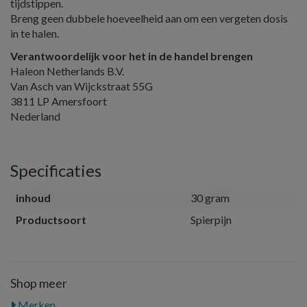
tijdstippen.
Breng geen dubbele hoeveelheid aan om een vergeten dosis
in te halen.
Verantwoordelijk voor het in de handel brengen
Haleon Netherlands B.V.
Van Asch van Wijckstraat 55G
3811 LP Amersfoort
Nederland
Specificaties
inhoud
30 gram
Productsoort
Spierpijn
Shop meer
Merken