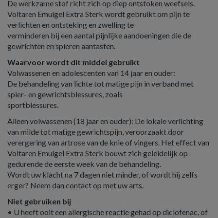
De werkzame stof richt zich op diep ontstoken weefsels.
Voltaren Emulgel Extra Sterk wordt gebruikt om pijn te
verlichten en ontsteking en zwelling te
verminderen bij een aantal pijnlijke aandoeningen die de
gewrichten en spieren aantasten.
Waarvoor wordt dit middel gebruikt
Volwassenen en adolescenten van 14 jaar en ouder:
De behandeling van lichte tot matige pijn in verband met
spier- en gewrichtsblessures, zoals
sportblessures.
Alleen volwassenen (18 jaar en ouder): De lokale verlichting
van milde tot matige gewrichtspijn, veroorzaakt door
verergering van artrose van de knie of vingers. Het effect van
Voltaren Emulgel Extra Sterk bouwt zich geleidelijk op
gedurende de eerste week van de behandeling.
Wordt uw klacht na 7 dagen niet minder, of wordt hij zelfs
erger? Neem dan contact op met uw arts.
Niet gebruiken bij
• U heeft ooit een allergische reactie gehad op diclofenac, of