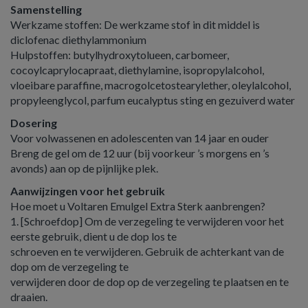
Samenstelling
Werkzame stoffen: De werkzame stof in dit middel is
diclofenac diethylammonium
Hulpstoffen: butylhydroxytolueen, carbomeer,
cocoylcaprylocapraat, diethylamine, isopropylalcohol,
vloeibare paraffine, macrogolcetostearylether, oleylalcohol,
propyleenglycol, parfum eucalyptus sting en gezuiverd water
Dosering
Voor volwassenen en adolescenten van 14 jaar en ouder
Breng de gel om de 12 uur (bij voorkeur ’s morgens en ’s
avonds) aan op de pijnlijke plek.
Aanwijzingen voor het gebruik
Hoe moet u Voltaren Emulgel Extra Sterk aanbrengen?
1. [Schroefdop] Om de verzegeling te verwijderen voor het
eerste gebruik, dient u de dop los te
schroeven en te verwijderen. Gebruik de achterkant van de
dop om de verzegeling te
verwijderen door de dop op de verzegeling te plaatsen en te
draaien.