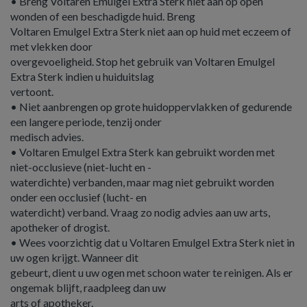
• Breng Voltaren Emulgel Extra Sterk niet aan op open
wonden of een beschadigde huid. Breng
Voltaren Emulgel Extra Sterk niet aan op huid met eczeem of
met vlekken door
overgevoeligheid. Stop het gebruik van Voltaren Emulgel
Extra Sterk indien u huiduitslag
vertoont.
• Niet aanbrengen op grote huidoppervlakken of gedurende
een langere periode, tenzij onder
medisch advies.
• Voltaren Emulgel Extra Sterk kan gebruikt worden met
niet-occlusieve (niet-lucht en -
waterdichte) verbanden, maar mag niet gebruikt worden
onder een occlusief (lucht- en
waterdicht) verband. Vraag zo nodig advies aan uw arts,
apotheker of drogist.
• Wees voorzichtig dat u Voltaren Emulgel Extra Sterk niet in
uw ogen krijgt. Wanneer dit
gebeurt, dient u uw ogen met schoon water te reinigen. Als er
ongemak blijft, raadpleeg dan uw
arts of apotheker.