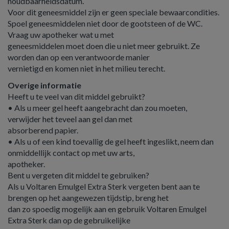
houdbaarheidsdatum.
Voor dit geneesmiddel zijn er geen speciale bewaarcondities.
Spoel geneesmiddelen niet door de gootsteen of de WC.
Vraag uw apotheker wat u met
geneesmiddelen moet doen die u niet meer gebruikt. Ze
worden dan op een verantwoorde manier
vernietigd en komen niet in het milieu terecht.
Overige informatie
Heeft u te veel van dit middel gebruikt?
• Als u meer gel heeft aangebracht dan zou moeten,
verwijder het teveel aan gel dan met
absorberend papier.
• Als u of een kind toevallig de gel heeft ingeslikt, neem dan
onmiddellijk contact op met uw arts,
apotheker.
Bent u vergeten dit middel te gebruiken?
Als u Voltaren Emulgel Extra Sterk vergeten bent aan te
brengen op het aangewezen tijdstip, breng het
dan zo spoedig mogelijk aan en gebruik Voltaren Emulgel
Extra Sterk dan op de gebruikelijke