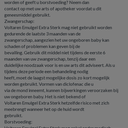
worden of geeft u borstvoeding? Neem dan
contact op met uw arts of apotheker voordat u dit
geneesmiddel gebruikt.
Zwangerschap:
Voltaren Emulgel Extra Sterk mag niet gebruikt worden
gedurende de laatste 3 maanden van de
zwangerschap, aangezien het uw ongeboren baby kan
schaden of problemen kan geven bij de
bevalling. Gebruik dit middel niet tijdens de eerste 6
maanden van uw zwangerschap, tenzij daar een
duidelijke noodzaak voor is en uw arts dit adviseert. Als u
tijdens deze periode een behandeling nodig
heeft, moet de laagst mogelijke dosis zo kort mogelijk
worden gebruikt. Vormen van diclofenac die u
via de mond inneemt, kunnen bijwerkingen veroorzaken bij
uw ongeboren baby. Het is niet bekend of
Voltaren Emulgel Extra Sterk hetzelfde risico met zich
meebrengt wanneer het op de huid wordt
gebruikt.
Borstvoeding:
Voltaren Emulgel Extra Sterk mag enkel onder medisch