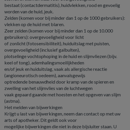
bestaat (contactdermatitis), huidvlekken, rood en gevoelig
worden van de huid, jeuk.
Zelden (komen voor bij minder dan 1 op de 1000 gebruikers):
vlekken op de huid met blaren.
Zeer zelden (komen voor bij minder dan 1 op de 10.000
gebruikers): overgevoeligheid voor licht
of zonlicht (fotosensibiliteit), huiduitslag met puisten,
overgevoeligheid (inclusief galbulten),
plotselinge vochtophoping in de huid en slijmvliezen (bijv.
keel of tong), ademhalingsmoeilijkheden
en/of jeuk en huiduitslag, vaak als allergische reactie
(angioneurotisch oedeem), aanvalsgewijs
optredende benauwdheid door kramp van de spieren en
zwelling van het slijmvlies van de luchtwegen
vaak gepaard gaande met hoesten en het opgeven van slijm
(astma).
Het melden van bijwerkingen
Krijgt u last van bijwerkingen, neem dan contact op met uw
arts of apotheker. Dit geldt ook voor
mogelijke bijwerkingen die niet in deze bijsluiter staan. U