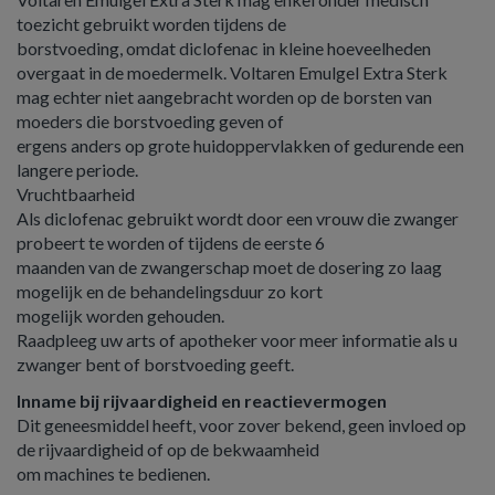
toezicht gebruikt worden tijdens de
borstvoeding, omdat diclofenac in kleine hoeveelheden
overgaat in de moedermelk. Voltaren Emulgel Extra Sterk
mag echter niet aangebracht worden op de borsten van
moeders die borstvoeding geven of
ergens anders op grote huidoppervlakken of gedurende een
langere periode.
Vruchtbaarheid
Als diclofenac gebruikt wordt door een vrouw die zwanger
probeert te worden of tijdens de eerste 6
maanden van de zwangerschap moet de dosering zo laag
mogelijk en de behandelingsduur zo kort
mogelijk worden gehouden.
Raadpleeg uw arts of apotheker voor meer informatie als u
zwanger bent of borstvoeding geeft.
Inname bij rijvaardigheid en reactievermogen
Dit geneesmiddel heeft, voor zover bekend, geen invloed op
de rijvaardigheid of op de bekwaamheid
om machines te bedienen.