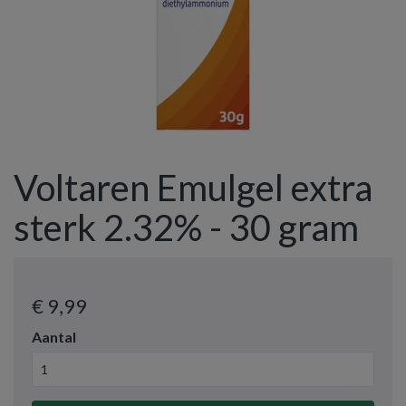
Voltaren Emulgel extra
sterk 2.32% - 30 gram
€ 9
,99
Aantal