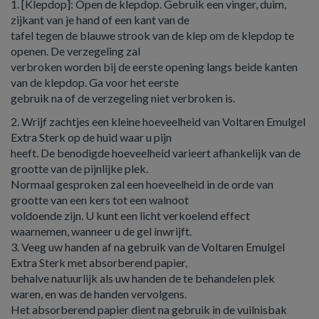
1. [Klepdop]: Open de klepdop. Gebruik een vinger, duim,
zijkant van je hand of een kant van de
tafel tegen de blauwe strook van de klep om de klepdop te
openen. De verzegeling zal
verbroken worden bij de eerste opening langs beide kanten
van de klepdop. Ga voor het eerste
gebruik na of de verzegeling niet verbroken is.
2. Wrijf zachtjes een kleine hoeveelheid van Voltaren Emulgel
Extra Sterk op de huid waar u pijn
heeft. De benodigde hoeveelheid varieert afhankelijk van de
grootte van de pijnlijke plek.
Normaal gesproken zal een hoeveelheid in de orde van
grootte van een kers tot een walnoot
voldoende zijn. U kunt een licht verkoelend effect
waarnemen, wanneer u de gel inwrijft.
3. Veeg uw handen af na gebruik van de Voltaren Emulgel
Extra Sterk met absorberend papier,
behalve natuurlijk als uw handen de te behandelen plek
waren, en was de handen vervolgens.
Het absorberend papier dient na gebruik in de vuilnisbak