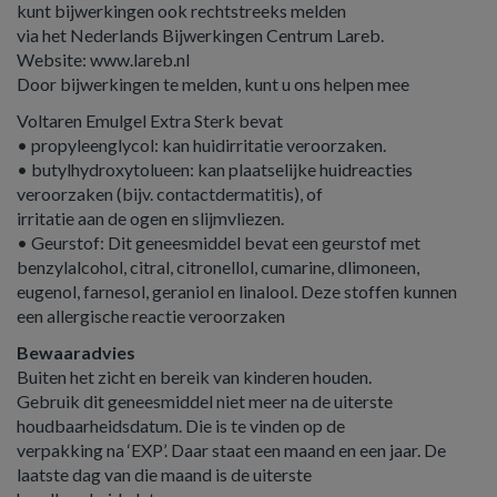
kunt bijwerkingen ook rechtstreeks melden
via het Nederlands Bijwerkingen Centrum Lareb.
Website: www.lareb.nl
Door bijwerkingen te melden, kunt u ons helpen mee
Voltaren Emulgel Extra Sterk bevat
• propyleenglycol: kan huidirritatie veroorzaken.
• butylhydroxytolueen: kan plaatselijke huidreacties
veroorzaken (bijv. contactdermatitis), of
irritatie aan de ogen en slijmvliezen.
• Geurstof: Dit geneesmiddel bevat een geurstof met
benzylalcohol, citral, citronellol, cumarine, dlimoneen,
eugenol, farnesol, geraniol en linalool. Deze stoffen kunnen
een allergische reactie veroorzaken
Bewaaradvies
Buiten het zicht en bereik van kinderen houden.
Gebruik dit geneesmiddel niet meer na de uiterste
houdbaarheidsdatum. Die is te vinden op de
verpakking na ‘EXP’. Daar staat een maand en een jaar. De
laatste dag van die maand is de uiterste