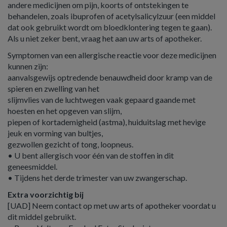
andere medicijnen om pijn, koorts of ontstekingen te
behandelen, zoals ibuprofen of acetylsalicylzuur (een middel
dat ook gebruikt wordt om bloedklontering tegen te gaan).
Als u niet zeker bent, vraag het aan uw arts of apotheker.
Symptomen van een allergische reactie voor deze medicijnen
kunnen zijn:
aanvalsgewijs optredende benauwdheid door kramp van de
spieren en zwelling van het
slijmvlies van de luchtwegen vaak gepaard gaande met
hoesten en het opgeven van slijm,
piepen of kortademigheid (astma), huiduitslag met hevige
jeuk en vorming van bultjes,
gezwollen gezicht of tong, loopneus.
• U bent allergisch voor één van de stoffen in dit
geneesmiddel.
• Tijdens het derde trimester van uw zwangerschap.
Extra voorzichtig bij
[UAD] Neem contact op met uw arts of apotheker voordat u
dit middel gebruikt.