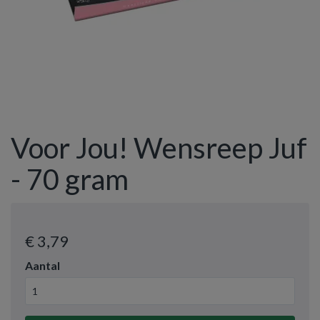
Voor Jou! Wensreep Juf
- 70 gram
€ 3
,79
Aantal