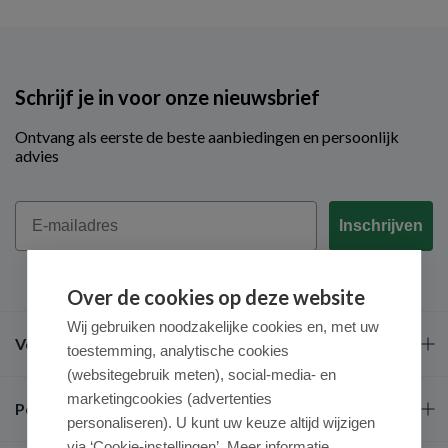
Schrijf je in voor onze nieuwsbrief
Ontvang als eerste de beste aanbiedingen en persoonlijk
advies
Email
Inschrijven
Over de cookies op deze website
Wij gebruiken noodzakelijke cookies en, met uw
Veel gestelde vragen
toestemming, analytische cookies
(websitegebruik meten), social-media- en
marketingcookies (advertenties
Populaire merken
personaliseren). U kunt uw keuze altijd wijzigen
via ‘Cookie-instellingen’. Meer informatie