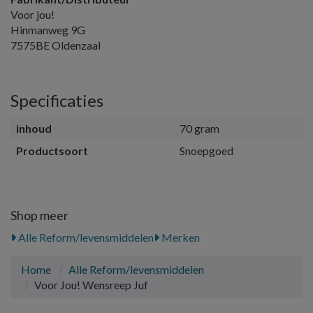
Voor jou!
Hinmanweg 9G
7575BE Oldenzaal
Specificaties
inhoud
70 gram
Productsoort
Snoepgoed
Shop meer
Alle Reform/levensmiddelen
Merken
Home
Alle Reform/levensmiddelen
Voor Jou! Wensreep Juf