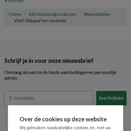
Merken
Home
Alle huishoudproducten
Wasmiddelen
Waft Wasparfum lavender
Schrijf je in voor onze nieuwsbrief
Ontvang als eerste de beste aanbiedingen en persoonlijk
advies
Email
Inschrijven
Over de cookies op deze website
Wij gebruiken noodzakelijke cookies en, met uw