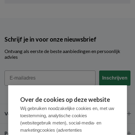
Schrijf je in voor onze nieuwsbrief
Ontvang als eerste de beste aanbiedingen en persoonlijk
advies
Email
Inschrijven
Over de cookies op deze website
Wij gebruiken noodzakelijke cookies en, met uw
Veel gestelde vragen
toestemming, analytische cookies
(websitegebruik meten), social-media- en
marketingcookies (advertenties
Populaire merken