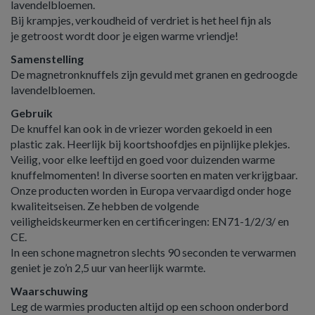
lavendelbloemen.
Bij krampjes, verkoudheid of verdriet is het heel fijn als
je getroost wordt door je eigen warme vriendje!
Samenstelling
De magnetronknuffels zijn gevuld met granen en gedroogde
lavendelbloemen.
Gebruik
De knuffel kan ook in de vriezer worden gekoeld in een
plastic zak. Heerlijk bij koortshoofdjes en pijnlijke plekjes.
Veilig, voor elke leeftijd en goed voor duizenden warme
knuffelmomenten! In diverse soorten en maten verkrijgbaar.
Onze producten worden in Europa vervaardigd onder hoge
kwaliteitseisen. Ze hebben de volgende
veiligheidskeurmerken en certificeringen: EN71-1/2/3/ en
CE.
In een schone magnetron slechts 90 seconden te verwarmen
geniet je zo’n 2,5 uur van heerlijk warmte.
Waarschuwing
Leg de warmies producten altijd op een schoon onderbord