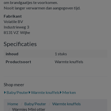
om brandgaatjes te voorkomen.
Nooit langer verwarmen dan aangegeven tijd.
Fabrikant
Volatile BV
Industrieweg 3
8131 VZ Wijhe
Specificaties
inhoud
1 stuks
Productsoort
Warmte knuffels
Shop meer
Baby/Peuter
Warmte knuffels
Merken
Home
Baby/Peuter
Warmte knuffels
Warmies Mini otter