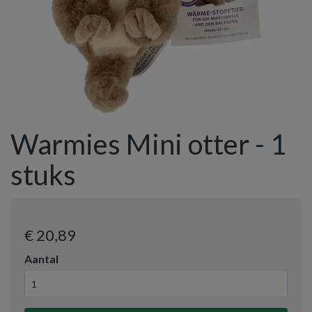
Warmies Mini otter - 1
stuks
€ 20
,89
Aantal