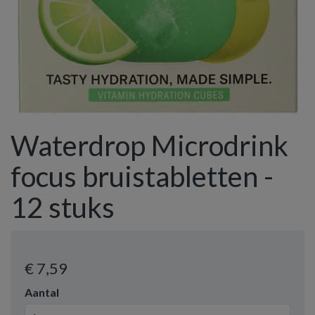
Waterdrop Microdrink
focus bruistabletten -
12 stuks
€ 7
,59
Aantal