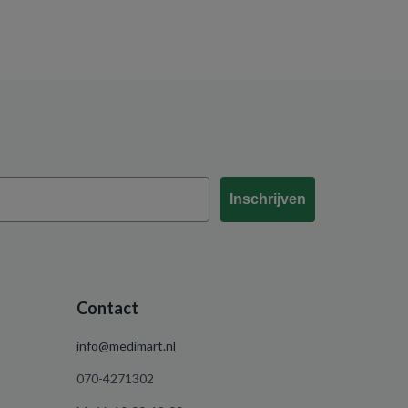
Inschrijven
Contact
info@medimart.nl
070-4271302