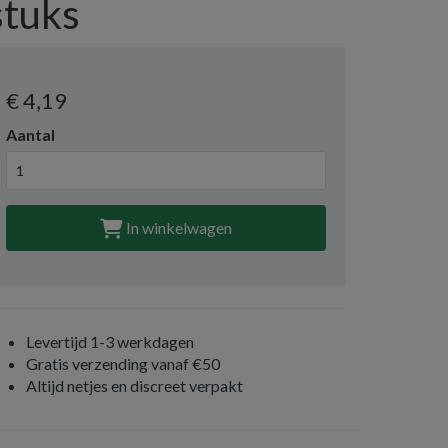
stuks
€ 4
,19
Aantal
In winkelwagen
Levertijd 1-3 werkdagen
Gratis verzending vanaf €50
Altijd netjes en discreet verpakt