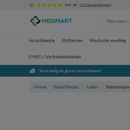
9.6 / 10
(531 beoordelingen)
Incontinentie
Zelftesten
Medische voeding
EHBO / Verbandmiddelen
Voordelig en groot assortiment
Home
Baby/Peuter
Luiers
Waterwipes