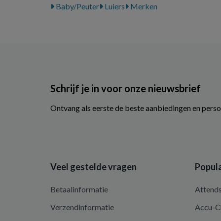
Baby/Peuter
Luiers
Merken
Schrijf je in voor onze nieuwsbrief
Ontvang als eerste de beste aanbiedingen en perso
Veel gestelde vragen
Popula
Betaalinformatie
Attend
Verzendinformatie
Accu-C