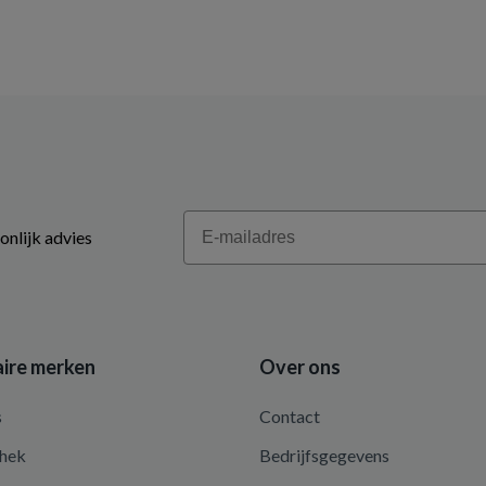
Email
onlijk advies
ire merken
Over ons
s
Contact
hek
Bedrijfsgegevens