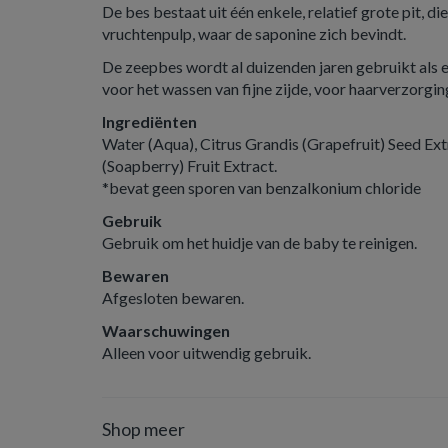
De bes bestaat uit één enkele, relatief grote pit, 
vruchtenpulp, waar de saponine zich bevindt.
De zeepbes wordt al duizenden jaren gebruikt als 
voor het wassen van fijne zijde, voor haarverzorgin
Ingrediënten
Water (Aqua), Citrus Grandis (Grapefruit) Seed Extr
(Soapberry) Fruit Extract.
*bevat geen sporen van benzalkonium chloride
Gebruik
Gebruik om het huidje van de baby te reinigen.
Bewaren
Afgesloten bewaren.
Waarschuwingen
Alleen voor uitwendig gebruik.
Shop meer