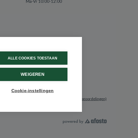
Ma-Vr 10:00-12:00
ALLE COOKIES TOESTAAN
WEIGEREN
Cookie-instellingen
9.6 / 10
(531 beoordelingen)