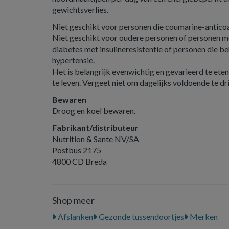
gewichtsverlies.
Niet geschikt voor personen die coumarine-antico
Niet geschikt voor oudere personen of personen me
diabetes met insulineresistentie of personen die b
hypertensie.
Het is belangrijk evenwichtig en gevarieerd te eten
te leven. Vergeet niet om dagelijks voldoende te dr
Bewaren
Droog en koel bewaren.
Fabrikant/distributeur
Nutrition & Sante NV/SA
Postbus 2175
4800 CD Breda
Shop meer
Afslanken
Gezonde tussendoortjes
Merken