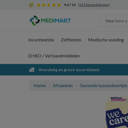
9.6 / 10
(531 beoordelingen)
Incontinentie
Zelftesten
Medische voeding
EHBO / Verbandmiddelen
Voordelig en groot assortiment
Home
Afslanken
Gezonde tussendoortjes