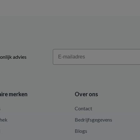
Email
onlijk advies
ire merken
Over ons
s
Contact
hek
Bedrijfsgegevens
d
Blogs