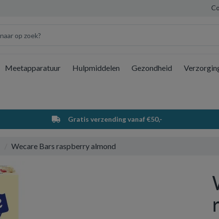
Co
Meetapparatuur
Hulpmiddelen
Gezondheid
Verzorgin
Wi
Gratis verzending vanaf €50,-
Wecare Bars raspberry almond