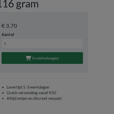
116 gram
€ 3
,70
Aantal
In winkelwagen
Levertijd 1-3 werkdagen
Gratis verzending vanaf €50
Altijd netjes en discreet verpakt