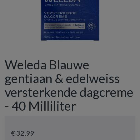
Weleda Blauwe
gentiaan & edelweiss
versterkende dagcreme
- 40 Milliliter
€ 32
,99