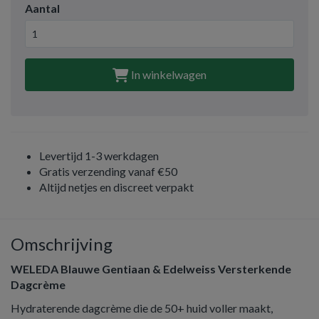
Aantal
In winkelwagen
Levertijd 1-3 werkdagen
Gratis verzending vanaf €50
Altijd netjes en discreet verpakt
Omschrijving
WELEDA Blauwe Gentiaan & Edelweiss Versterkende
Dagcrème
Hydraterende dagcrème die de 50+ huid voller maakt,