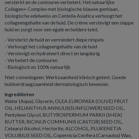
versterkt en de contouren verbetert. Het natuurlijke
Collagen+ Complex met biologische blauwe gentiaan,
biologische edelweiss en Centella Asiatica verhoogt het
collageengehalte van de huid. De crème verstevigt een slappe
huid en zorgt voor een egale en heldere teint.
- Versterkt de huid en vermindert diepe rimpels
- Verhoogt het collageengehalte van de huid
- Verstevigt en hydrateert direct en langdurig
- Verbetert de contouren
- Biologisch en 100% natuurlijk
Niet-comedogeen. Werkzaamheid klinisch getest. Goede
huidverdraagzaamheid dermatologisch bewezen.
Ingrediënten
Water (Aqua), Glycerin, OLEA EUROPAEA (OLIVE) FRUIT
OIL, HELIANTHUS ANNUUS(SUNFLOWER) SEED OIL,
Pentylene Glycol, BUTYROSPERMUM PARKII (SHEA)
BUTTER, RICINUS COMMUNIS (CASTOR) SEED OIL,
Cetearyl Alcohol, Hectorite, ALCOHOL, PLUKENETIA
VOLUBILIS SEED OIL, Copernicia Cerifera (Carnauba) Wax,