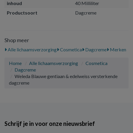
inhoud
40 Milliliter
Productsoort
Dagcreme
Shop meer
Alle lichaamsverzorging
Cosmetica
Dagcreme
Merken
Home
Alle lichaamsverzorging
Cosmetica
Dagcreme
Weleda Blauwe gentiaan & edelweiss versterkende
dagcreme
Schrijf je in voor onze nieuwsbrief