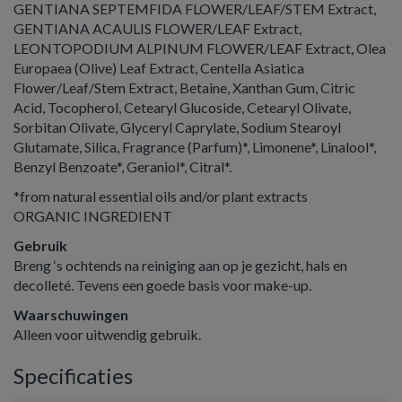
GENTIANA SEPTEMFIDA FLOWER/LEAF/STEM Extract,
GENTIANA ACAULIS FLOWER/LEAF Extract,
LEONTOPODIUM ALPINUM FLOWER/LEAF Extract, Olea
Europaea (Olive) Leaf Extract, Centella Asiatica
Flower/Leaf/Stem Extract, Betaine, Xanthan Gum, Citric
Acid, Tocopherol, Cetearyl Glucoside, Cetearyl Olivate,
Sorbitan Olivate, Glyceryl Caprylate, Sodium Stearoyl
Glutamate, Silica, Fragrance (Parfum)*, Limonene*, Linalool*,
Benzyl Benzoate*, Geraniol*, Citral*.
*from natural essential oils and/or plant extracts
ORGANIC INGREDIENT
Gebruik
Breng ‘s ochtends na reiniging aan op je gezicht, hals en
decolleté. Tevens een goede basis voor make-up.
Waarschuwingen
Alleen voor uitwendig gebruik.
Specificaties