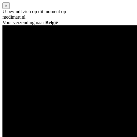
×
U bevindt zich op dit moment op
medimart.nl
Voor verzending naar
België