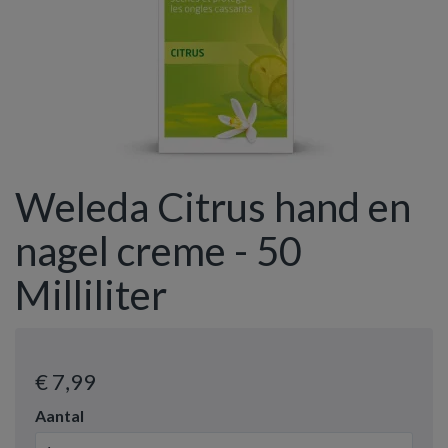
Weleda Citrus hand en
nagel creme - 50
Milliliter
€ 7
,99
Aantal