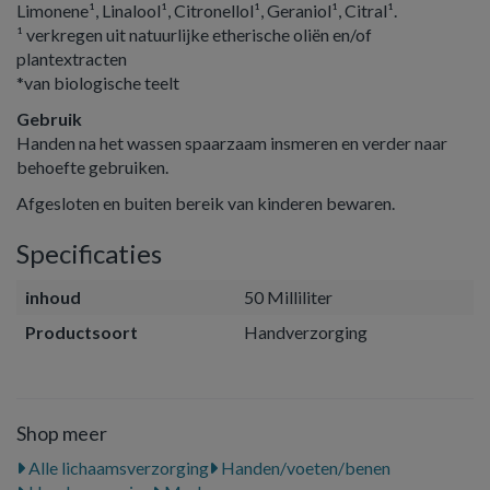
Limonene¹, Linalool¹, Citronellol¹, Geraniol¹, Citral¹.
¹ verkregen uit natuurlijke etherische oliën en/of
plantextracten
*van biologische teelt
Gebruik
Handen na het wassen spaarzaam insmeren en verder naar
behoefte gebruiken.
Afgesloten en buiten bereik van kinderen bewaren.
Specificaties
inhoud
50 Milliliter
Productsoort
Handverzorging
Shop meer
Alle lichaamsverzorging
Handen/voeten/benen