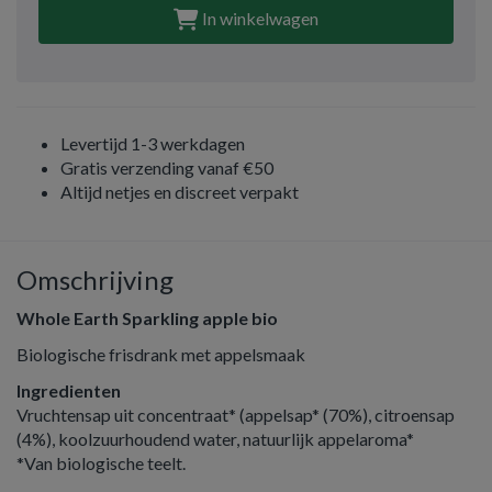
In winkelwagen
Levertijd 1-3 werkdagen
Gratis verzending vanaf €50
Altijd netjes en discreet verpakt
Omschrijving
Whole Earth Sparkling apple bio
Biologische frisdrank met appelsmaak
Ingredienten
Vruchtensap uit concentraat* (appelsap* (70%), citroensap
(4%), koolzuurhoudend water, natuurlijk appelaroma*
*Van biologische teelt.