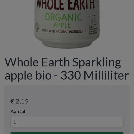
Whole Earth Sparkling
apple bio - 330 Milliliter
€ 2
,19
Aantal