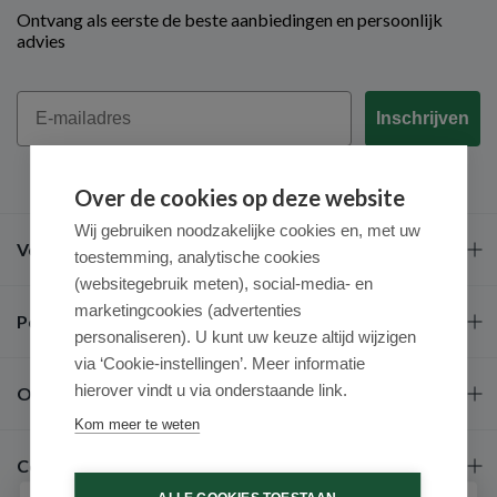
Ontvang als eerste de beste aanbiedingen en persoonlijk
advies
Email
Inschrijven
Over de cookies op deze website
Wij gebruiken noodzakelijke cookies en, met uw
Veel gestelde vragen
toestemming, analytische cookies
(websitegebruik meten), social-media- en
marketingcookies (advertenties
Populaire merken
personaliseren). U kunt uw keuze altijd wijzigen
via ‘Cookie-instellingen’. Meer informatie
hierover vindt u via onderstaande link.
Over ons
Kom meer te weten
Contact