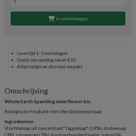
In winkelwagen
Levertijd 1-3 werkdagen
Gratis verzending vanaf €50
Altijd netjes en discreet verpakt
Omschrijving
Whole Earth Sparkling elderflower bio
Biologische frisdrank met vliersbloesemsmaak
Ingredienten
Vruchtensap uit concentraat* (appelsap* (59%), druivensap
(3%), citroensap (3%), koolzuurhoudend water, natuurlijk