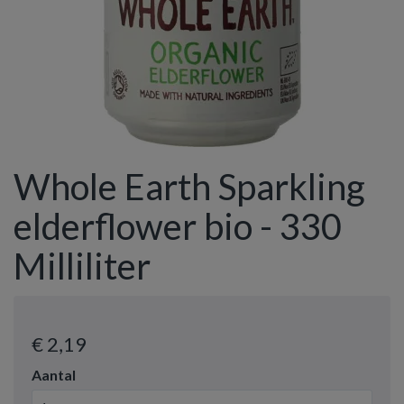
Whole Earth Sparkling
elderflower bio - 330
Milliliter
€ 2
,19
Aantal