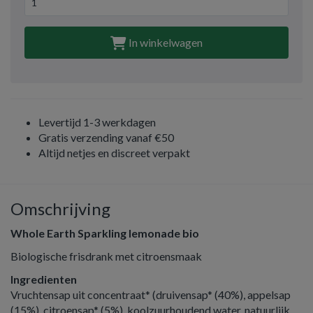
In winkelwagen
Levertijd 1-3 werkdagen
Gratis verzending vanaf €50
Altijd netjes en discreet verpakt
Omschrijving
Whole Earth Sparkling lemonade bio
Biologische frisdrank met citroensmaak
Ingredienten
Vruchtensap uit concentraat* (druivensap* (40%), appelsap
(15%), citroensap* (5%), koolzuurhoudend water, natuurlijk