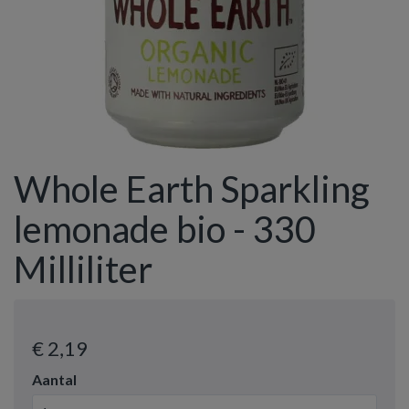
Whole Earth Sparkling
lemonade bio - 330
Milliliter
€ 2
,19
Aantal