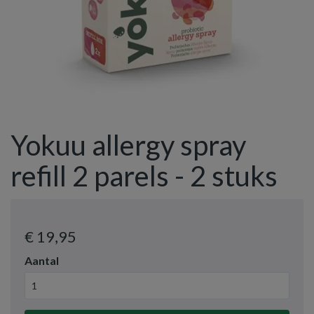
Yokuu allergy spray
refill 2 parels - 2 stuks
€ 19
,95
Aantal