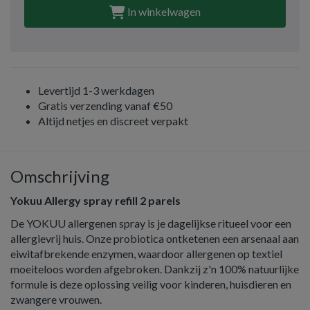
In winkelwagen
Levertijd 1-3 werkdagen
Gratis verzending vanaf €50
Altijd netjes en discreet verpakt
Omschrijving
Yokuu Allergy spray refill 2 parels
De YOKUU allergenen spray is je dagelijkse ritueel voor een
allergievrij huis. Onze probiotica ontketenen een arsenaal aan
eiwitafbrekende enzymen, waardoor allergenen op textiel
moeiteloos worden afgebroken. Dankzij z'n 100% natuurlijke
formule is deze oplossing veilig voor kinderen, huisdieren en
zwangere vrouwen.