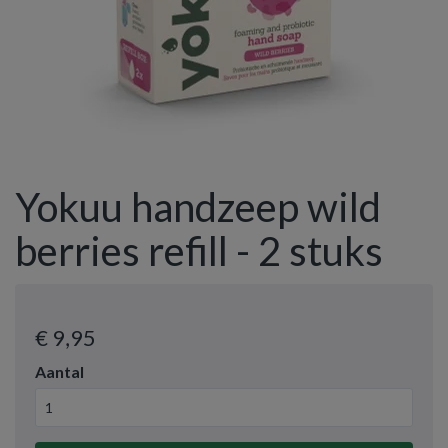
Yokuu handzeep wild
berries refill - 2 stuks
€ 9
,95
Aantal