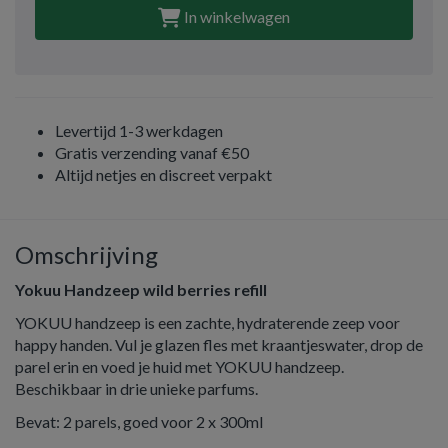
In winkelwagen
Levertijd 1-3 werkdagen
Gratis verzending vanaf €50
Altijd netjes en discreet verpakt
Omschrijving
Yokuu Handzeep wild berries refill
YOKUU handzeep is een zachte, hydraterende zeep voor
happy handen. Vul je glazen fles met kraantjeswater, drop de
parel erin en voed je huid met YOKUU handzeep.
Beschikbaar in drie unieke parfums.
Bevat: 2 parels, goed voor 2 x 300ml