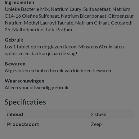
Ingrediënten
Unieke Bacterie Mix, Natrium Lauryl Sulfoacetaat, Natrium
C14-16 Olefine Sulfonaat, Natrium Bicarbonaat, Citroenzuur,
Natrium Methyl Lauroyl Taurate, Natrium Citraat, Ceteareth-
25, Maltodextrine, Talk, Parfum.
Gebruik
Los 1 tablet op in de glazen flacon. Minstens 60min laten
oplossen en dan kan je aan de slag!
Bewaren
Afgesloten en buiten bereik van kinderen bewaren.
Waarschuwingen
Alleen voor uitwendig gebruik.
Specificaties
inhoud
2 stuks
Productsoort
Zeep