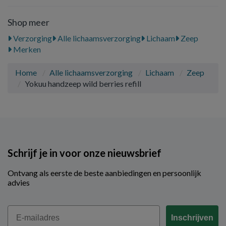
Shop meer
Verzorging
Alle lichaamsverzorging
Lichaam
Zeep
Merken
Home
Alle lichaamsverzorging
Lichaam
Zeep
Yokuu handzeep wild berries refill
Schrijf je in voor onze nieuwsbrief
Ontvang als eerste de beste aanbiedingen en persoonlijk
advies
Email
Inschrijven