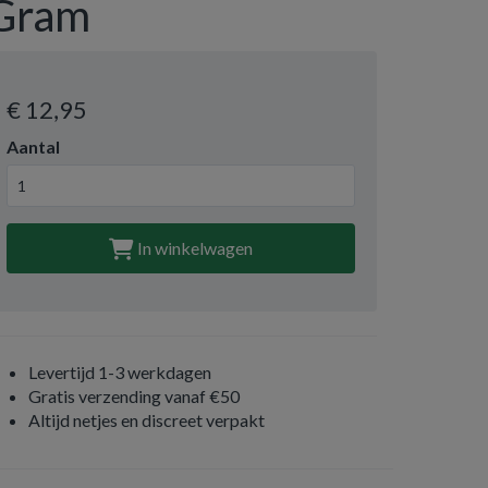
Gram
€ 12
,95
Aantal
In winkelwagen
Levertijd 1-3 werkdagen
Gratis verzending vanaf €50
Altijd netjes en discreet verpakt