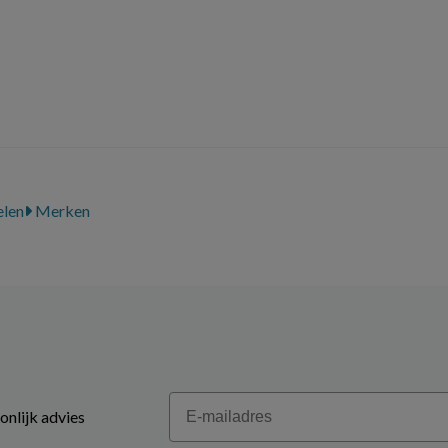
len
Merken
Email
onlijk advies