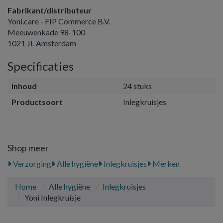
Fabrikant/distributeur
Yoni.care - FIP Commerce B.V.
Meeuwenkade 98-100
1021 JL Amsterdam
Specificaties
inhoud
24 stuks
Productsoort
Inlegkruisjes
Shop meer
Verzorging
Alle hygiëne
Inlegkruisjes
Merken
Home
Alle hygiëne
Inlegkruisjes
Yoni Inlegkruisje