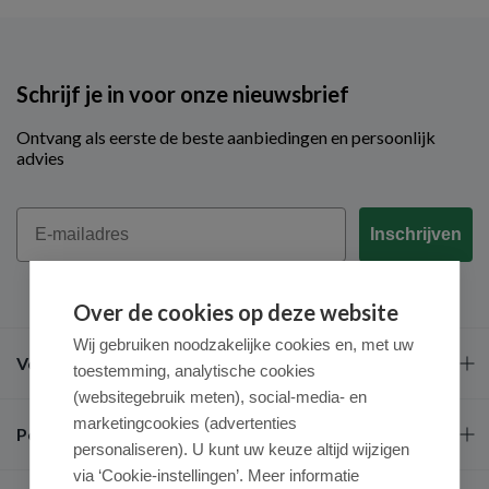
Schrijf je in voor onze nieuwsbrief
Ontvang als eerste de beste aanbiedingen en persoonlijk
advies
Email
Inschrijven
Over de cookies op deze website
Wij gebruiken noodzakelijke cookies en, met uw
Veel gestelde vragen
toestemming, analytische cookies
(websitegebruik meten), social-media- en
marketingcookies (advertenties
Populaire merken
personaliseren). U kunt uw keuze altijd wijzigen
via ‘Cookie-instellingen’. Meer informatie