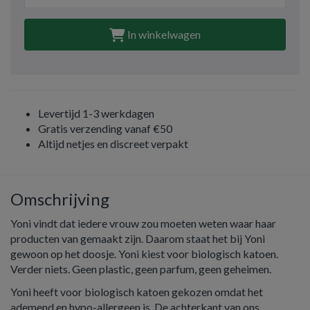
In winkelwagen
Levertijd 1-3 werkdagen
Gratis verzending vanaf €50
Altijd netjes en discreet verpakt
Omschrijving
Yoni vindt dat iedere vrouw zou moeten weten waar haar
producten van gemaakt zijn. Daarom staat het bij Yoni
gewoon op het doosje. Yoni kiest voor biologisch katoen.
Verder niets. Geen plastic, geen parfum, geen geheimen.
Yoni heeft voor biologisch katoen gekozen omdat het
ademend en hypo-allergeen is. De achterkant van ons