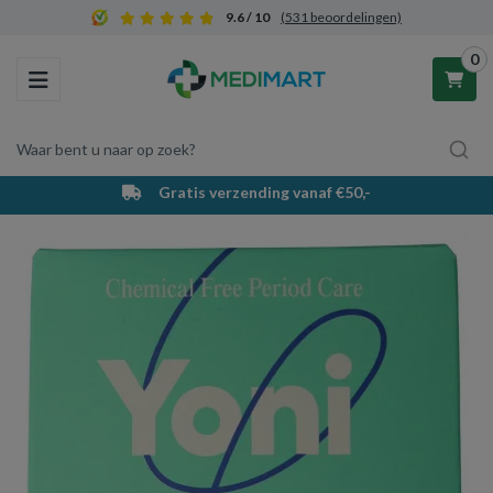
9.6 / 10
(531 beoordelingen)
0
Toggle navigation
Waar bent u naar op zoek?
Gratis verzending vanaf €50,-
Winkelwagen
Uw winkelwagen is leeg.
Vul hem met producten.