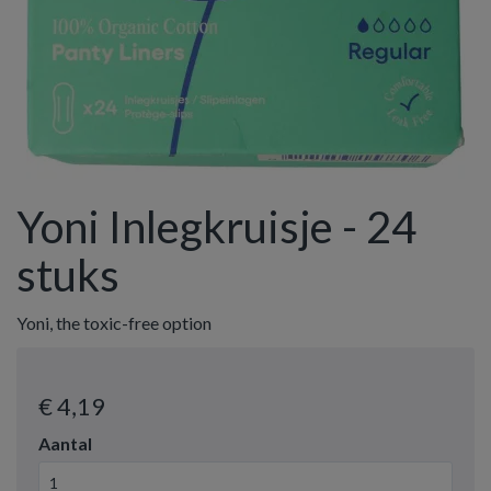
Yoni Inlegkruisje - 24
stuks
Yoni, the toxic-free option
€ 4
,19
Aantal