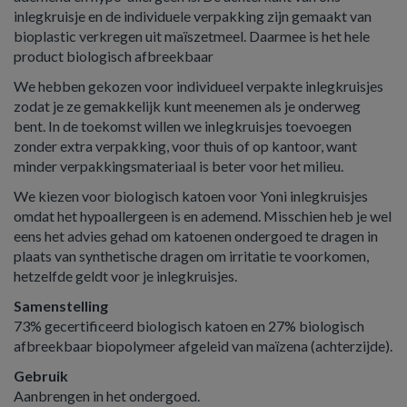
inlegkruisje en de individuele verpakking zijn gemaakt van
bioplastic verkregen uit maïszetmeel. Daarmee is het hele
product biologisch afbreekbaar
We hebben gekozen voor individueel verpakte inlegkruisjes
zodat je ze gemakkelijk kunt meenemen als je onderweg
bent. In de toekomst willen we inlegkruisjes toevoegen
zonder extra verpakking, voor thuis of op kantoor, want
minder verpakkingsmateriaal is beter voor het milieu.
We kiezen voor biologisch katoen voor Yoni inlegkruisjes
omdat het hypoallergeen is en ademend. Misschien heb je wel
eens het advies gehad om katoenen ondergoed te dragen in
plaats van synthetische dragen om irritatie te voorkomen,
hetzelfde geldt voor je inlegkruisjes.
Samenstelling
73% gecertificeerd biologisch katoen en 27% biologisch
afbreekbaar biopolymeer afgeleid van maïzena (achterzijde).
Gebruik
Aanbrengen in het ondergoed.