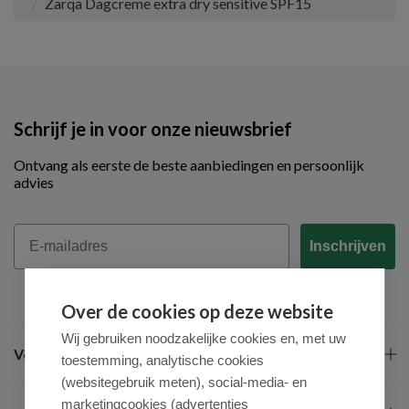
Zarqa Dagcreme extra dry sensitive SPF15
Schrijf je in voor onze nieuwsbrief
Ontvang als eerste de beste aanbiedingen en persoonlijk
advies
Email
Inschrijven
Over de cookies op deze website
Wij gebruiken noodzakelijke cookies en, met uw
Veel gestelde vragen
toestemming, analytische cookies
(websitegebruik meten), social-media- en
marketingcookies (advertenties