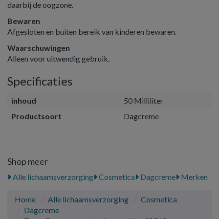
daarbij de oogzone.
Bewaren
Afgesloten en buiten bereik van kinderen bewaren.
Waarschuwingen
Alleen voor uitwendig gebruik.
Specificaties
inhoud
50 Milliliter
Productsoort
Dagcreme
Shop meer
Alle lichaamsverzorging
Cosmetica
Dagcreme
Merken
Home
Alle lichaamsverzorging
Cosmetica
Dagcreme