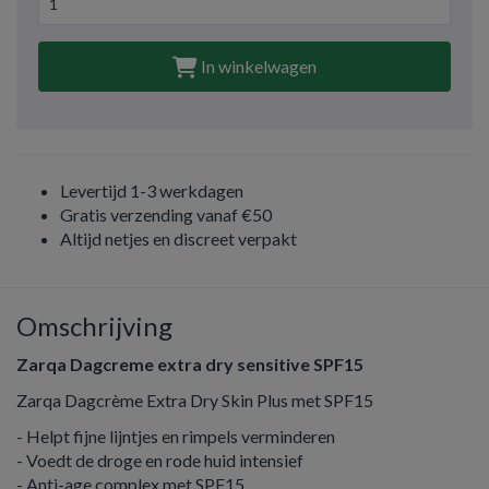
In winkelwagen
Levertijd 1-3 werkdagen
Gratis verzending vanaf €50
Altijd netjes en discreet verpakt
Omschrijving
Zarqa Dagcreme extra dry sensitive SPF15
Zarqa Dagcrème Extra Dry Skin Plus met SPF15
- Helpt fijne lijntjes en rimpels verminderen
- Voedt de droge en rode huid intensief
- Anti-age complex met SPF15