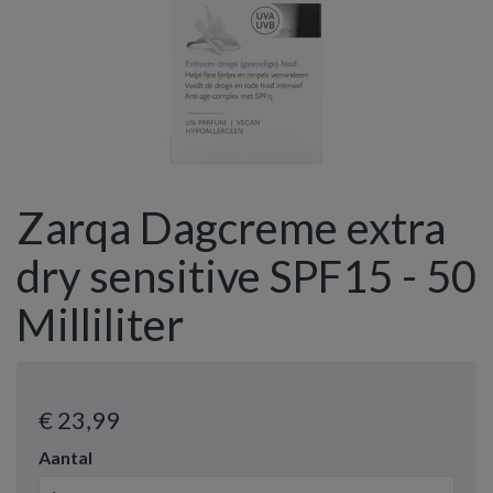
Zarqa Dagcreme extra
dry sensitive SPF15 - 50
Milliliter
€ 23
,99
Aantal