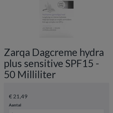
Zarqa Dagcreme hydra
plus sensitive SPF15 -
50 Milliliter
€ 21
,49
Aantal