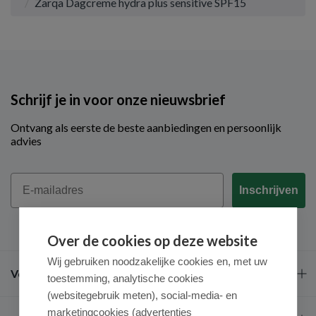
Zarqa Dagcreme hydra plus sensitive SPF15
Schrijf je in voor onze nieuwsbrief
Ontvang als eerste de beste aanbiedingen en persoonlijk
advies
Email
Inschrijven
Over de cookies op deze website
Wij gebruiken noodzakelijke cookies en, met uw
Veel gestelde vragen
toestemming, analytische cookies
(websitegebruik meten), social-media- en
marketingcookies (advertenties