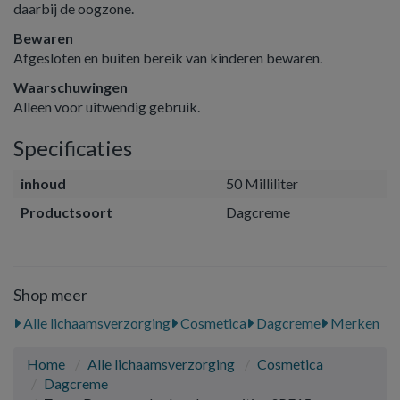
daarbij de oogzone.
Bewaren
Afgesloten en buiten bereik van kinderen bewaren.
Waarschuwingen
Alleen voor uitwendig gebruik.
Specificaties
inhoud
50 Milliliter
Productsoort
Dagcreme
Shop meer
Alle lichaamsverzorging
Cosmetica
Dagcreme
Merken
Home
Alle lichaamsverzorging
Cosmetica
Dagcreme