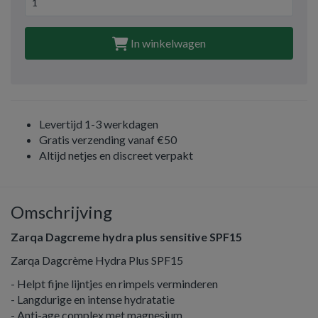
In winkelwagen
Levertijd 1-3 werkdagen
Gratis verzending vanaf €50
Altijd netjes en discreet verpakt
Omschrijving
Zarqa Dagcreme hydra plus sensitive SPF15
Zarqa Dagcrème Hydra Plus SPF15
- Helpt fijne lijntjes en rimpels verminderen
- Langdurige en intense hydratatie
- Anti-age complex met magnesium