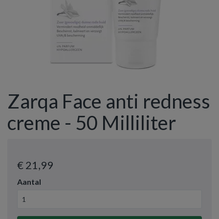
Zarqa Face anti redness
creme - 50 Milliliter
€ 21
,99
Aantal