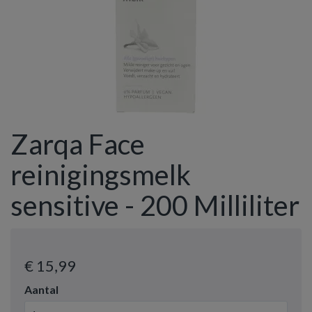
Zarqa Face
reinigingsmelk
sensitive - 200 Milliliter
€ 15
,99
Aantal