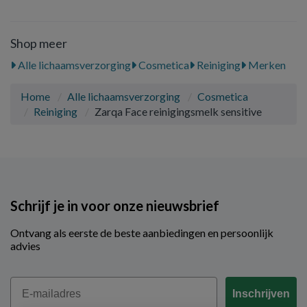
Shop meer
Alle lichaamsverzorging
Cosmetica
Reiniging
Merken
Home
Alle lichaamsverzorging
Cosmetica
Reiniging
Zarqa Face reinigingsmelk sensitive
Schrijf je in voor onze nieuwsbrief
Ontvang als eerste de beste aanbiedingen en persoonlijk
advies
Email
Inschrijven