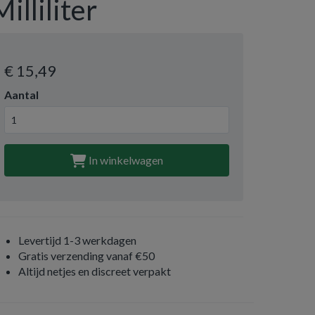
Milliliter
€ 15
,49
Aantal
In winkelwagen
Levertijd 1-3 werkdagen
Gratis verzending vanaf €50
Altijd netjes en discreet verpakt