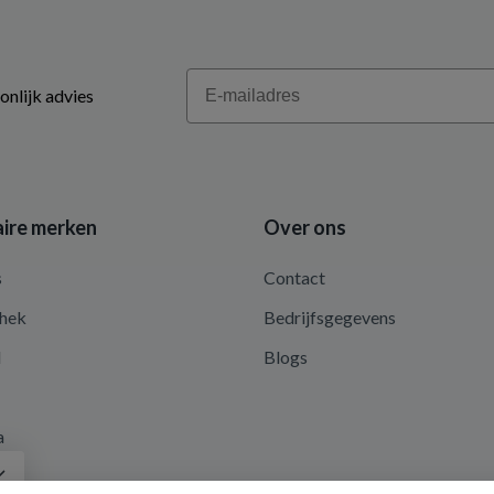
Email
onlijk advies
ire merken
Over ons
s
Contact
hek
Bedrijfsgegevens
d
Blogs
a