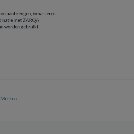
chaam aanbrengen, inmasseren
mbinatie met ZARQA
he worden gebruikt.
Merken