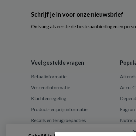
Schrijf je in voor onze nieuwsbrief
Ontvang als eerste de beste aanbiedingen en perso
Veel gestelde vragen
Popula
Betaalinformatie
Attend
Verzendinformatie
Accu-C
Klachtenregeling
Depen
Product- en prijsinformatie
Fagron
Recalls en terugroepacties
Nutrici
Privacy en cookieverklaring