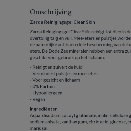
Omschrijving
Zarqa Reinigingsgel Clear Skin
Zarqa Reinigingsgel Clear Skin reinigt tot diep in d
overtollig talg en vuil. Mee-eters en puistjes wor
de natuurlijke antibacteriële bescherming van de h
eters. De Dode Zee mineralen hebben een extra zu
geschikt voor gebruik op het lichaam.
- Reinigt en zuivert de huid
- Vermindert puistjes en mee-eters
- Voor gezicht en lichaam
- 0% Parfum
- Hypoallergeen
- Vegan
Ingrediënten
Aqua, disodium cocoyl glutamate, inulin, cellulose gu
sodium anisate, xanthan gum, citric acid, glucose, c
maris sal.