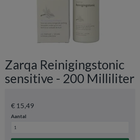
Zarqa Reinigingstonic
sensitive - 200 Milliliter
€ 15
,49
Aantal