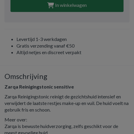
In winkelwagen
Levertijd 1-3 werkdagen
Gratis verzending vanaf €50
Altijd netjes en discreet verpakt
Omschrijving
Zarqa Reinigingstonic sensitive
Zarqa Reinigingstonic reinigt de gezichtshuid intensief en
verwijdert de laatste restjes make-up en vuil. De huid voelt na
gebruik fris en schoon.
Meer over:
Zarqa is bewuste huidverzorging, zelfs geschikt voor de
meest gevoelige huid.