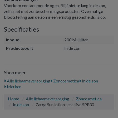
Voorkom contact met de ogen. Blijf niet te lang in de zon,
zelfs niet met zonbeschermingsproducten. Overmatige
blootstelling aan de zon is een ernstig gezondheidsrisico.
Specificaties
inhoud
200 Milliliter
Productsoort
In de zon
Shop meer
Alle lichaamsverzorging
Zoncosmetica
In de zon
Merken
Home
Alle lichaamsverzorging
Zoncosmetica
In de zon
Zarqa Sun lotion sensitive SPF30