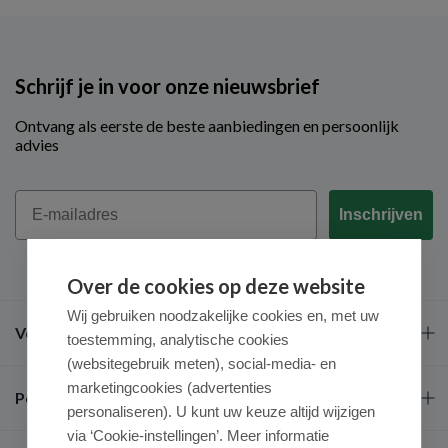
Schrijf je in voor onze nieuwsbrief
Ontvang als eerste de beste aanbiedingen en persoonlijk
advies
Email
Inschrijven
Over de cookies op deze website
Wij gebruiken noodzakelijke cookies en, met uw
Veel gestelde vragen
toestemming, analytische cookies
(websitegebruik meten), social-media- en
marketingcookies (advertenties
Populaire merken
personaliseren). U kunt uw keuze altijd wijzigen
via ‘Cookie-instellingen’. Meer informatie