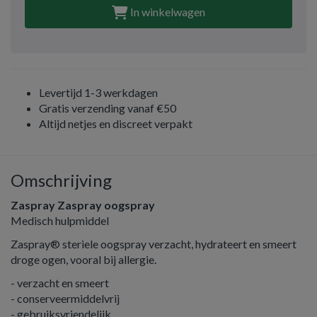
In winkelwagen
Levertijd 1-3 werkdagen
Gratis verzending vanaf €50
Altijd netjes en discreet verpakt
Omschrijving
Zaspray Zaspray oogspray
Medisch hulpmiddel
Zaspray® steriele oogspray verzacht, hydrateert en smeert
droge ogen, vooral bij allergie.
- verzacht en smeert
- conserveermiddelvrij
- gebruiksvriendelijk