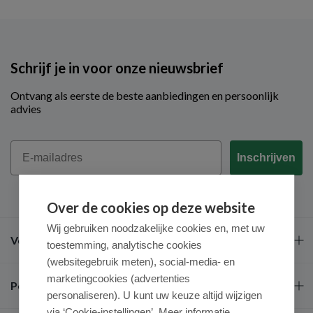
Schrijf je in voor onze nieuwsbrief
Ontvang als eerste de beste aanbiedingen en persoonlijk
advies
Email
Inschrijven
Over de cookies op deze website
Wij gebruiken noodzakelijke cookies en, met uw
Veel gestelde vragen
toestemming, analytische cookies
(websitegebruik meten), social-media- en
marketingcookies (advertenties
Populaire merken
personaliseren). U kunt uw keuze altijd wijzigen
via ‘Cookie-instellingen’. Meer informatie