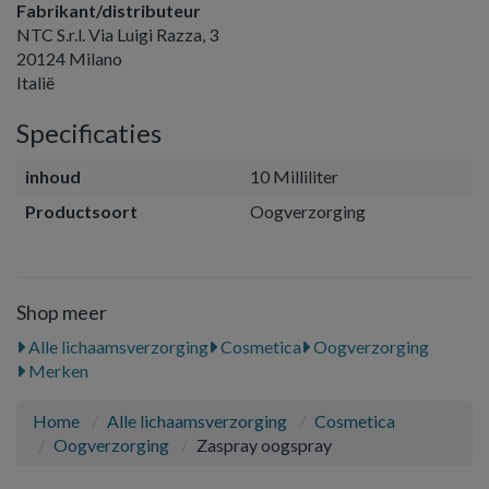
Fabrikant/distributeur
NTC S.r.l. Via Luigi Razza, 3
20124 Milano
Italië
Specificaties
inhoud
10 Milliliter
Productsoort
Oogverzorging
Shop meer
Alle lichaamsverzorging
Cosmetica
Oogverzorging
Merken
Home
Alle lichaamsverzorging
Cosmetica
Oogverzorging
Zaspray oogspray