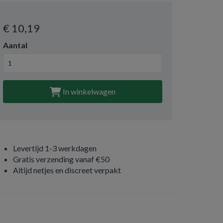
€ 10
,19
Aantal
In winkelwagen
Levertijd 1-3 werkdagen
Gratis verzending vanaf €50
Altijd netjes en discreet verpakt