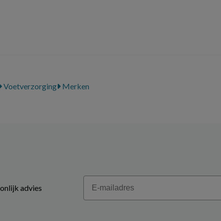
Voetverzorging
Merken
Email
onlijk advies