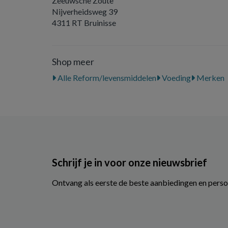
Zeeuwsche Zoute
Nijverheidsweg 39
4311 RT Bruinisse
Shop meer
Alle Reform/levensmiddelen
Voeding
Merken
Schrijf je in voor onze nieuwsbrief
Ontvang als eerste de beste aanbiedingen en perso