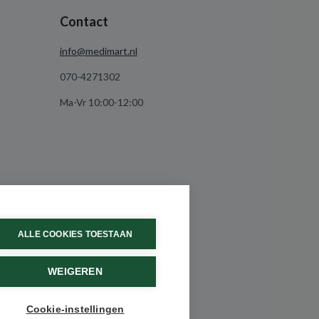
Contact
info@medimart.nl
070-4271302
Ma-Vr 10:00-12:00
ALLE COOKIES TOESTAAN
WEIGEREN
Cookie-instellingen