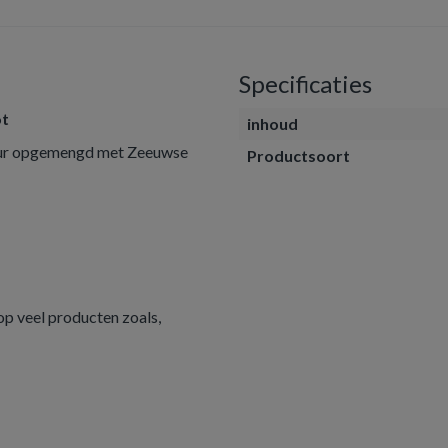
Specificaties
ot
inhoud
uur opgemengd met Zeeuwse
Productsoort
 op veel producten zoals,