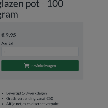
glazen pot - 100
gram
€ 9
,95
Aantal
In winkelwagen
Levertijd 1-3 werkdagen
Gratis verzending vanaf €50
Altijd netjes en discreet verpakt