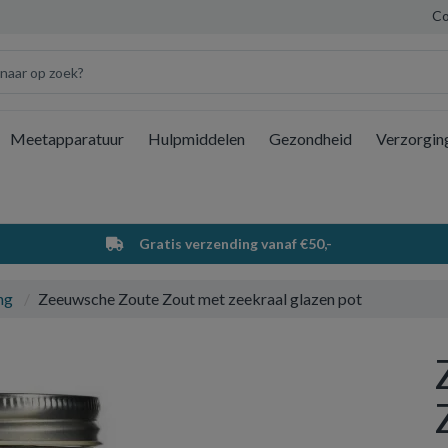
Co
Meetapparatuur
Hulpmiddelen
Gezondheid
Verzorgin
Wi
Gratis verzending vanaf €50,-
ng
Zeeuwsche Zoute Zout met zeekraal glazen pot