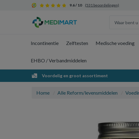
9.6 / 10
(531 beoordelingen)
Incontinentie
Zelftesten
Medische voeding
EHBO / Verbandmiddelen
Voordelig en groot assortiment
Home
Alle Reform/levensmiddelen
Voedi