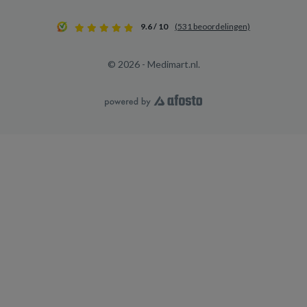
9.6 / 10
(531 beoordelingen)
© 2026 - Medimart.nl.