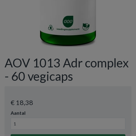
AOV 1013 Adr complex
- 60 vegicaps
€ 18
,38
Aantal