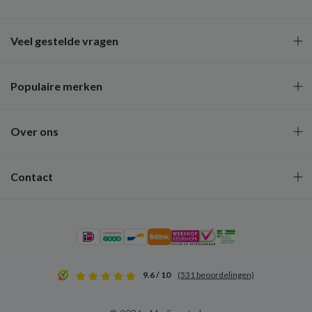
Veel gestelde vragen
Populaire merken
Over ons
Contact
9.6 / 10
(531 beoordelingen)