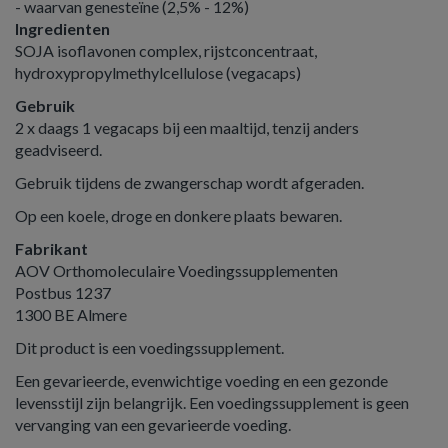
- waarvan genesteïne (2,5% - 12%)
Ingredienten
SOJA isoflavonen complex, rijstconcentraat,
hydroxypropylmethylcellulose (vegacaps)
Gebruik
2 x daags 1 vegacaps bij een maaltijd, tenzij anders
geadviseerd.
Gebruik tijdens de zwangerschap wordt afgeraden.
Op een koele, droge en donkere plaats bewaren.
Fabrikant
AOV Orthomoleculaire Voedingssupplementen
Postbus 1237
1300 BE Almere
Dit product is een voedingssupplement.
Een gevarieerde, evenwichtige voeding en een gezonde
levensstijl zijn belangrijk. Een voedingssupplement is geen
vervanging van een gevarieerde voeding.