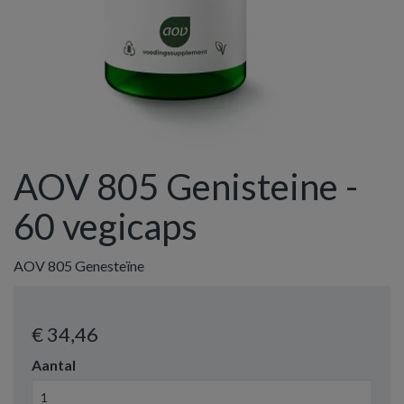
AOV 805 Genisteine -
60 vegicaps
AOV 805 Genesteïne
€ 34
,46
Aantal