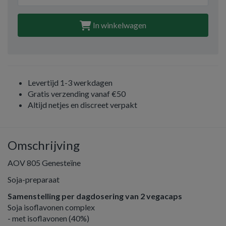
In winkelwagen
Levertijd 1-3 werkdagen
Gratis verzending vanaf €50
Altijd netjes en discreet verpakt
Omschrijving
AOV 805 Genesteïne
Soja-preparaat
Samenstelling per dagdosering van 2 vegacaps
Soja isoflavonen complex
- met isoflavonen (40%)