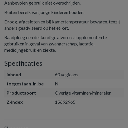
Aanbevolen gebruik niet overschrijden.
Buiten bereik van jonge kinderen houden.
Droog, afgesloten en bij kamertemperatuur bewaren, tenzij
anders geadviseerd op het etiket.
Raadpleeg een deskundige alvorens supplementen te
gebruiken in geval van zwangerschap, lactatie,
medicijngebruik en ziekte.
Specificaties
inhoud
60 vegicaps
toegestaan_in_be
N
Productsoort
Overige vitaminen/mineralen
Z-Index
15692965