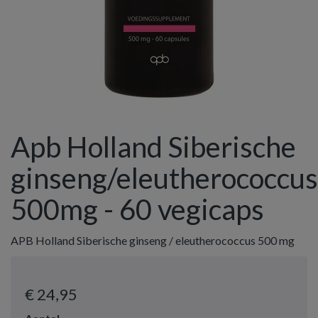
Apb Holland Siberische
ginseng/eleutherococcus
500mg - 60 vegicaps
APB Holland Siberische ginseng / eleutherococcus 500 mg
€ 24
,95