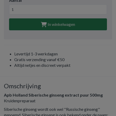
Aantal
In winkelwagen
Levertijd 1-3 werkdagen
Gratis verzending vanaf €50
Altijd netjes en discreet verpakt
Omschrijving
Apb Holland Siberische ginseng extract puur 500mg
Kruidenpreparaat
Siberische ginseng wordt ook wel ''Russische ginseng''
genoemd. Siberische ginseng is ook bekend onder de naam: