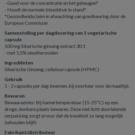
- Goed voor de concentratie en het geheugen*
- Houdt de normale bloeddruk in stand*
*Gezondheidsclaim in afwachting van goedkeuring door de
Europese Commissie
Samenstelling per dagdosering van 1 vegetarische
capsule
500 mg Siberische ginseng extract 30:1
- met 1,5% eleutherosiden
Ingrediënten
Siberische Ginseng, cellulose capsule (HPMC)
Gebruik
1 - 2 capsules per dag innemen, bij voorkeur voor de maaltijd.
Bewaren
Bewaaradvies: Bij kamertemperatuur (15-25ºC) op een
droge, donkere plaats bewaren. Deze niet licht doorlatende
verpakking zorgt ervoor dat de kwaliteit zo lang mogelijk
behouden blijft.
Fabrikant/distributeur