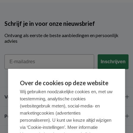
Schrijf je in voor onze nieuwsbrief
Ontvang als eerste de beste aanbiedingen en persoonlijk
advies
Email
Inschrijven
Over de cookies op deze website
Wij gebruiken noodzakelijke cookies en, met uw
Veel gestelde vragen
toestemming, analytische cookies
(websitegebruik meten), social-media- en
marketingcookies (advertenties
Populaire merken
personaliseren). U kunt uw keuze altijd wijzigen
via ‘Cookie-instellingen’. Meer informatie