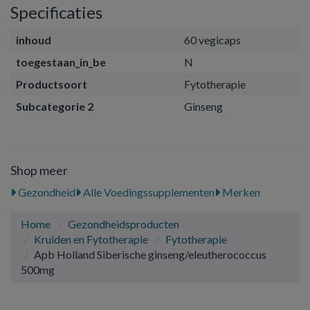
Specificaties
inhoud
60 vegicaps
toegestaan_in_be
N
Productsoort
Fytotherapie
Subcategorie 2
Ginseng
Shop meer
Gezondheid
Alle Voedingssupplementen
Merken
Home
Gezondheidsproducten
Kruiden en Fytotherapie
Fytotherapie
Apb Holland Siberische ginseng/eleutherococcus
500mg