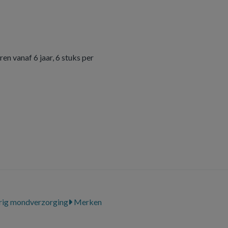
n vanaf 6 jaar, 6 stuks per
ig mondverzorging
Merken