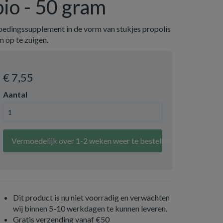
bio - 50 gram
oedingssupplement in de vorm van stukjes propolis
 op te zuigen.
€ 7
,55
Aantal
Vermoedelijk over 1-2 weken weer te bestellen
Dit product is nu niet voorradig en verwachten
wij binnen 5-10 werkdagen te kunnen leveren.
Gratis verzending vanaf €50