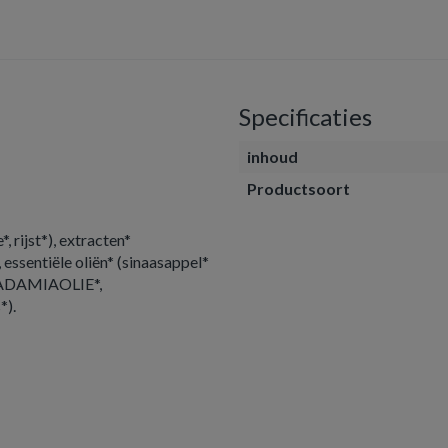
Specificaties
inhoud
Productsoort
 rijst*), extracten*
essentiële oliën* (sinaasappel*
ACADAMIAOLIE*,
*).