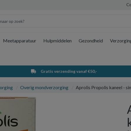
Co
Meetapparatuur
Hulpmiddelen
Gezondheid
Verzorgin
Wi
Gratis verzending vanaf €50,-
orging
Overig mondverzorging
Aprolis Propolis kaneel - s