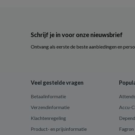
Schrijf je in voor onze nieuwsbrief
Ontvang als eerste de beste aanbiedingen en perso
Veel gestelde vragen
Popula
Betaalinformatie
Attend
Verzendinformatie
Accu-C
Klachtenregeling
Depen
Product- en prijsinformatie
Fagron