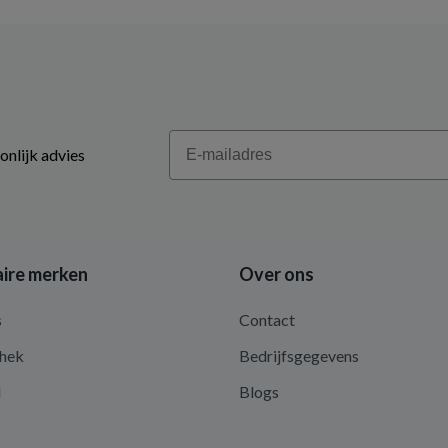
Email
onlijk advies
ire merken
Over ons
s
Contact
hek
Bedrijfsgegevens
d
Blogs